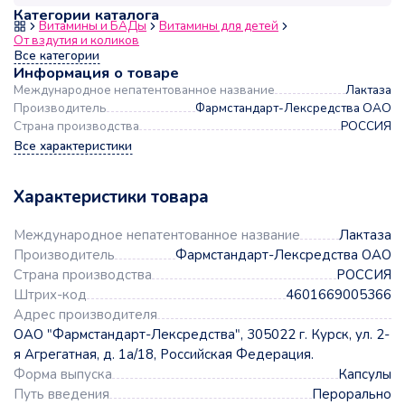
Категории каталога
Витамины и БАДы
Витамины для детей
От вздутия и коликов
Все категории
Информация о товаре
Международное непатентованное название
Лактаза
Производитель
Фармстандарт-Лексредства ОАО
Страна производства
РОССИЯ
Все характеристики
Характеристики товара
Международное непатентованное название
Лактаза
Производитель
Фармстандарт-Лексредства ОАО
Страна производства
РОССИЯ
Штрих-код
4601669005366
Адрес производителя
ОАО "Фармстандарт-Лексредства", 305022 г. Курск, ул. 2-
я Агрегатная, д. 1а/18, Российская Федерация.
Форма выпуска
Капсулы
Путь введения
Перорально