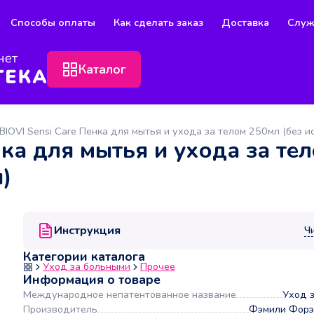
Способы оплаты
Как сделать заказ
Доставка
Служ
Каталог
BIOVI Sensi Care Пенка для мытья и ухода за телом 250мл (без 
нка для мытья и ухода за те
)
Инструкция
Ч
Категории каталога
Уход за больными
Прочее
Информация о товаре
Международное непатентованное название
Уход 
Производитель
Фэмили Фор