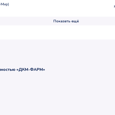
-Мир)
Показать ещё
енностью «ДКМ-ФАРМ»