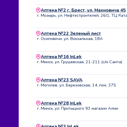
Аптека №2 г. Брест, ул. Махновича 45
г. Мозырь, ул. Нефтестроителей, 26/1, ТЦ Кат
Аптека №22 Зеленый лист
г. Осиповичи, ул. Вокзальная, 18А
Аптека №16 InLek
г. Минск, ул. Грушевская, 21-211 (с/м Санта)
Аптека №23 SAVA
г. Могилев, ул. Березовская, 14, пом. 375
Аптека №28 InLek
г. Минск, ул. Притыцкого 93 магазин Алми
Аптека №3 InLek