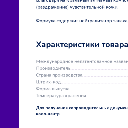
Благодаря натуральным активным компон
(раздражение) чувствительной кожи.
Формула содержит нейтрализатор запаха,
Характеристики товар
Международное непатентованное назва
Производитель
Страна производства
Штрих-код
Форма выпуска
Температура хранения
Для получения сопроводительных докумен
колл-центр