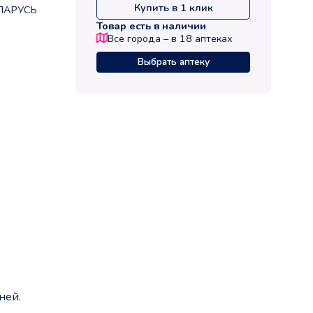
Купить в 1 клик
ЛАРУСЬ
Товар есть в наличии
Все города – в
18
аптеках
Выбрать аптеку
ней.