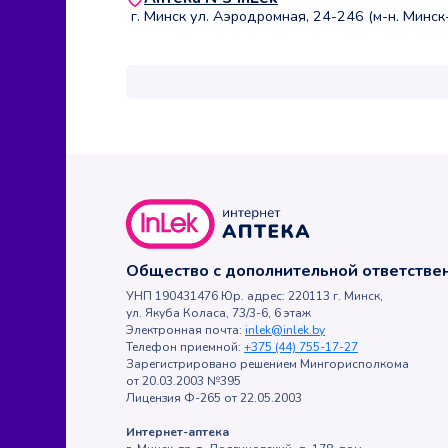
г. Минск ул. Аэродромная, 24-246 (м-н. Минск
Общество с дополнительной ответств
УНП 190431476 Юр. адрес: 220113 г. Минск,
ул. Якуба Коласа, 73/3-6, 6 этаж
Электронная почта:
inlek@inlek.by
Телефон приемной:
+375 (44) 755-17-27
Зарегистрировано решением Мингорисполкома
от 20.03.2003 №395
Лицензия Ф-265 от 22.05.2003
Интернет-аптека