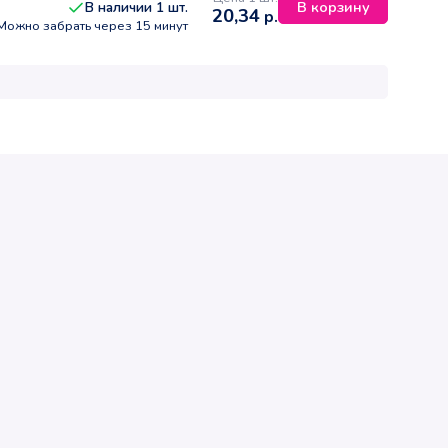
В корзину
В наличии
1
шт.
20,34
р.
Можно забрать через 15 минут