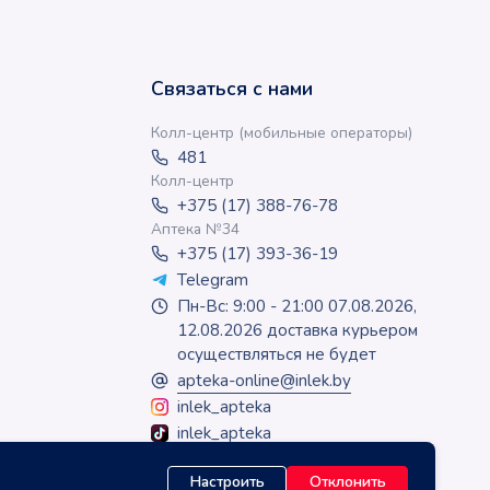
Связаться с нами
Колл-центр (мобильные операторы)
481
Колл-центр
+375 (17) 388-76-78
Аптека №34
+375 (17) 393-36-19
Telegram
Пн-Вс: 9:00 - 21:00 07.08.2026,
12.08.2026 доставка курьером
осуществляться не будет
apteka-online@inlek.by
inlek_apteka
inlek_apteka
Настроить
Отклонить