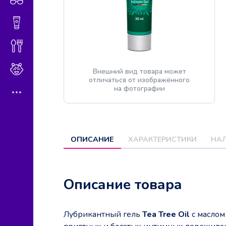
Гигиена и косметика
Диетическое питание
Мама и малыш
Внешний вид товара может
отличаться от изображённого
на фотографии
ОПИСАНИЕ
ХАРАКТЕРИСТИКИ
НАЛ
Описание товара
Лубрикантный гель
Tea Tree Oil
с маслом