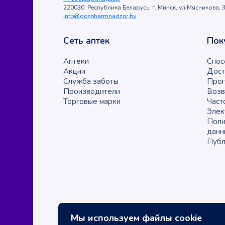
220030, Республика Беларусь, г. Минск, ул.Мясникова, 3
info@gospharmnadzor.by
Сеть аптек
Пок
Аптеки
Спос
Акции
Дост
Служба заботы
Прог
Производители
Возв
Торговые марки
Част
Элек
Поли
данн
Публ
Мы используем файлы cookie