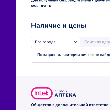
Для получения сопроводительных докумен
колл-центр
Наличие и цены
По заданным критерям ничего не найде
Общество с дополнительной ответств