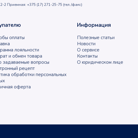
2-2 Приемная: +375 (17) 271-25-75 (тел./факс)
упателю
Информация
обы оплаты
Полезные статьи
авка
Новости
рамма лояльности
О сервисе
рат и обмен товара
Контакты
о задаваемые вопросы
О юридическом лице
тронный рецепт
тика обработки персональных
ых
ичная оферта