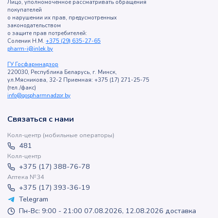
Лицо, уполномоченное рассматривать обращения
покупателей
о нарушении их прав, предусмотренных
законодательством
о защите прав потребителей:
Соленик Н.М.
+375 (29) 635-27-65
pharm-i@inlek.by
ГУ Госфармнадзор
220030, Республика Беларусь, г. Минск,
ул.Мясникова, 32-2 Приемная: +375 (17) 271-25-75
(тел./факс)
info@gospharmnadzor.by
Связаться с нами
Колл-центр (мобильные операторы)
481
Колл-центр
+375 (17) 388-76-78
Аптека №34
+375 (17) 393-36-19
Telegram
Пн-Вс: 9:00 - 21:00 07.08.2026, 12.08.2026 доставка