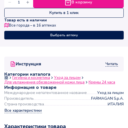
В корзину
Купить в 1 клик
Товар есть в наличии
Все города – в
16
аптеках
Выбрать аптеку
Читать
Инструкция
Категории каталога
Гигиена и косметика
Уход за лицом
Для увлажнения обезвоженной кожи лица
Кремы 24 часа
Информация о товаре
Международное непатентованное название
Уход за лицом
Производитель
FARMAGAN S.p.A.
Страна производства
ИТАЛИЯ
Все характеристики
Характеристики товара