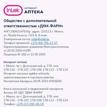
Общество с дополнительной
ответственностью «ДКМ-ФАРМ»
УНП 190431476 Юр. адрес: 220113 г. Минск,
ул. Якуба Коласа, 73/3-6, 6 этаж
Электронная почта:
inlek@inlek.by
Телефон приемной:
+375 (44) 755-17-27
Зарегистрировано решением Мингорисполкома
от 20.03.2003 №395
Лицензия Ф-265 от 22.05.2003
Интернет-аптека
г. Минск, тр-т. Долгиновский, д. 178, пом.
178-102 - 178-107, 178-109, 178-112 - 178-114
Интернет-магазин apteka-online.by
зарегистрирован в торговом реестре
Республики Беларусь 26.05.2023 №558293
Книга замечаний и предложений находится:
Аптека 34 ОДО "ДКМ-ФАРМ"
г. Минск, тр-т. Долгиновский, д. 178, пом.
178-102 - 178-107, 178-109, 178-112 - 178-114
Телефон:
+375 (17) 393-36-19