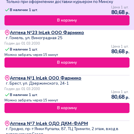
Только при оформлении доставки курьером по Минску
Цена 1 шт.
В наличии
1
шт.
80,68
р.
В корзину
Аптека №23 InLek ООО Фармико
г. Гомель, ул. Виноградная 25
Годен до 01.03.2030
Цена 1 шт.
В наличии
1
шт.
80,68
р.
Можно забрать через 15 минут
В корзину
Аптека №1 InLek ООО Фармико
г. Брест, ул. Дзержинского, 24-1
Годен до 01.03.2030
Цена 1 шт.
В наличии
1
шт.
80,68
р.
Можно забрать через 15 минут
В корзину
Аптека №7 InLek ОДО ДКМ-ФАРМ
г. Гродно, пр-т Янки Купалы, 87, ТЦ Тринити, 2 этаж, вход в