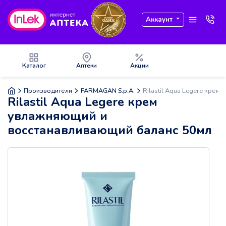
Аккаунт
Каталог
Аптеки
Акции
Производители
FARMAGAN S.p.A.
Rilastil Aqua Legere крем
Rilastil Aqua Legere крем
увлажняющий и
восстанавливающий баланс 50мл