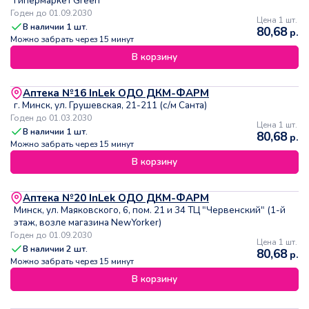
гипермаркет Green
Годен до 01.09.2030
Цена 1 шт.
В наличии
1
шт.
80,68
р.
Можно забрать через 15 минут
В корзину
Аптека №16 InLek ОДО ДКМ-ФАРМ
г. Минск, ул. Грушевская, 21-211 (с/м Санта)
Годен до 01.03.2030
Цена 1 шт.
В наличии
1
шт.
80,68
р.
Можно забрать через 15 минут
В корзину
Аптека №20 InLek ОДО ДКМ-ФАРМ
Минск, ул. Маяковского, 6, пом. 21 и 34 ТЦ "Червенский" (1-й
этаж, возле магазина NewYorker)
Годен до 01.09.2030
Цена 1 шт.
В наличии
2
шт.
80,68
р.
Можно забрать через 15 минут
В корзину