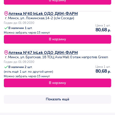
В корзину
Аптека №40 InLek ОДО ДКМ-ФАРМ
г. Минск, ул. Ложинская,14-2 (с/м Соседи)
Годен до 01.09.2030
Цена 1 шт.
В наличии
1
шт.
80,68
р.
Можно забрать через 15 минут
В корзину
Аптека №47 InLek ОДО ДКМ-ФАРМ
г. Минск, ул. Братская, 18 ТОЦ Avia Mall 0 этаж напротив Green
Годен до 01.09.2030
В наличии
2
шт.
Цена 1 шт.
80,68
р.
(есть ещё
1
шт. по другой цене)
Можно забрать через 15 минут
В корзину
Показать ещё