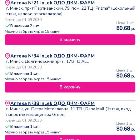
Аптека №21 InLek ОДО ДКМ-ФАРМ
г. Минск, пр-т Партизанский, 79, пом. 22 ТЦ "Prizma" (цокольный
этаж, налево от эскалатора)
Годен до 01.09.2030
Цена 1 шт.
В наличии
2
шт.
80,68
р.
Можно забрать через 15 минут
В корзину
Аптека №34 InLek ОДО ДКМ-ФАРМ
г. Минск, Долгиновский тр-т., 178 ТЦ ALL
Годен до 01.09.2030
Цена 1 шт.
В наличии
1
шт.
80,68
р.
Можно забрать через 15 минут
В корзину
Аптека №38 InLek ОДО ДКМ-ФАРМ
г. Минск, ул. Петра Мстиславца, 11 ТРЦ Dana Mall (1этаж, вход
напротив инфоцентра Green)
Годен до 01.09.2030
Цена 1 шт.
В наличии
1
шт.
80,68
р.
Можно забрать через 15 минут