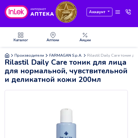
Аккаунт
Каталог
Аптеки
Акции
Производители
FARMAGAN S.p.A.
Rilastil Daily Care тоник 
Rilastil Daily Care тоник для лица
для нормальной, чувствительной
и деликатной кожи 200мл