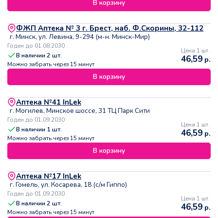
В корзину
ФЖП Аптека № 3 г. Брест, наб. Ф.Скорины, 32-112
г. Минск, ул. Левина, 9-294 (м-н. Минск-Мир)
Годен до 01.08.2030
Цена 1 шт.
В наличии
2
шт.
46,59
р.
Можно забрать через 15 минут
В корзину
Аптека №41 InLek
г. Могилев, Минское шоссе, 31 ТЦ Парк Сити
Годен до 01.09.2030
Цена 1 шт.
В наличии
1
шт.
46,59
р.
Можно забрать через 15 минут
В корзину
Аптека №17 InLek
г. Гомель, ул. Косарева, 18 (с/м Гиппо)
Годен до 01.09.2030
Цена 1 шт.
В наличии
2
шт.
46,59
р.
Можно забрать через 15 минут