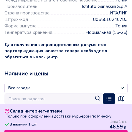
Международное непатентованное название
Тоник
Производитель
Istituto Ganassini S.p.A
Страна производства
ИТАЛИЯ
Штрих-код
8055510240783
Форма выпуска
Тоник
Температура хранения
Нормальная (15-25)
Для получения сопроводительных документов
подтверждающих качество товара необходимо
обратиться в колл-центр
Наличие и цены
Склад интернет-аптеки
Только при оформлении доставки курьером по Минску
Цена 1 шт.
В наличии
1
шт.
46,59
р.