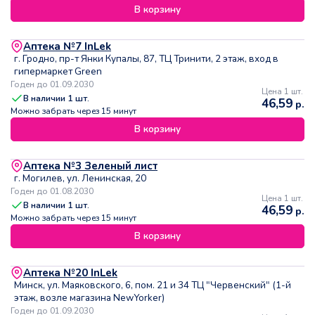
В корзину
Аптека №7 InLek
г. Гродно, пр-т Янки Купалы, 87, ТЦ Тринити, 2 этаж, вход в
гипермаркет Green
Годен до 01.09.2030
Цена 1 шт.
В наличии
1
шт.
46,59
р.
Можно забрать через 15 минут
В корзину
Аптека №3 Зеленый лист
г. Могилев, ул. Ленинская, 20
Годен до 01.08.2030
Цена 1 шт.
В наличии
1
шт.
46,59
р.
Можно забрать через 15 минут
В корзину
Аптека №20 InLek
Минск, ул. Маяковского, 6, пом. 21 и 34 ТЦ "Червенский" (1-й
этаж, возле магазина NewYorker)
Годен до 01.09.2030