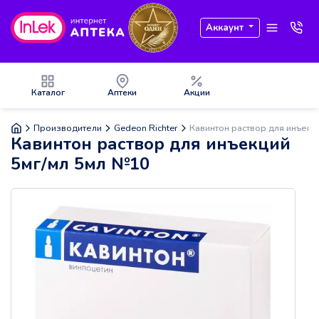
Аккаунт
Каталог
Аптеки
Акции
Производители
Gedeon Richter
Кавинтон раствор для инъекц
Кавинтон раствор для инъекций
5мг/мл 5мл №10