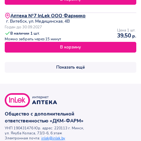
Аптека №7 InLek ООО Фармико
г. Витебск, ул. Медицинская, 4В
Годен до 30.09.2027
Цена 1 шт.
В наличии
1
шт.
39,50
р.
Можно забрать через 15 минут
В корзину
Показать ещё
Общество с дополнительной
ответственностью «ДКМ-ФАРМ»
УНП 190431476 Юр. адрес: 220113 г. Минск,
ул. Якуба Коласа, 73/3-6, 6 этаж
Электронная почта:
inlek@inlek.by