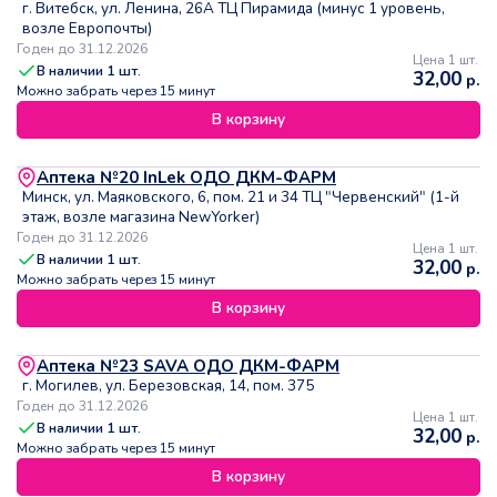
г. Витебск, ул. Ленина, 26А ТЦ Пирамида (минус 1 уровень,
возле Европочты)
Годен до 31.12.2026
Цена 1 шт.
В наличии
1
шт.
32,00
р.
Можно забрать через 15 минут
В корзину
Аптека №20 InLek ОДО ДКМ-ФАРМ
Минск, ул. Маяковского, 6, пом. 21 и 34 ТЦ "Червенский" (1-й
этаж, возле магазина NewYorker)
Годен до 31.12.2026
Цена 1 шт.
В наличии
1
шт.
32,00
р.
Можно забрать через 15 минут
В корзину
Аптека №23 SAVA ОДО ДКМ-ФАРМ
г. Могилев, ул. Березовская, 14, пом. 375
Годен до 31.12.2026
Цена 1 шт.
В наличии
1
шт.
32,00
р.
Можно забрать через 15 минут
В корзину