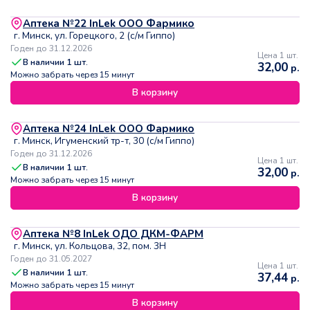
Аптека №22 InLek ООО Фармико
г. Минск, ул. Горецкого, 2 (с/м Гиппо)
Годен до 31.12.2026
Цена 1 шт.
В наличии
1
шт.
32,00
р.
Можно забрать через 15 минут
В корзину
Аптека №24 InLek ООО Фармико
г. Минск, Игуменский тр-т, 30 (с/м Гиппо)
Годен до 31.12.2026
Цена 1 шт.
В наличии
1
шт.
32,00
р.
Можно забрать через 15 минут
В корзину
Аптека №8 InLek ОДО ДКМ-ФАРМ
г. Минск, ул. Кольцова, 32, пом. 3Н
Годен до 31.05.2027
Цена 1 шт.
В наличии
1
шт.
37,44
р.
Можно забрать через 15 минут
В корзину