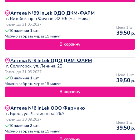
Аптека №99 InLek ОДО ДКМ-ФАРМ
г. Витебск, пр-т Фрунзе, 32-65 (маг. Ника)
Годен до 31.05.2027
Цена 1 шт.
В наличии
1
шт.
39,50
р.
Можно забрать через 15 минут
В корзину
Аптека №9 InLek ОДО ДКМ-ФАРМ
г. Солигорск, ул. Ленина, 2Б
Годен до 31.05.2027
Цена 1 шт.
В наличии
1
шт.
39,50
р.
Можно забрать через 15 минут
В корзину
Аптека №6 InLek ООО Фармико
г. Брест, ул. Лактионова, 26А
Годен до 30.09.2027
Цена 1 шт.
В наличии
2
шт.
39,50
р.
Можно забрать через 15 минут
В корзину