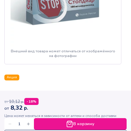
Внешний вид товара может отличаться от изображённого
на фотографии
Акция
10,12
р.
-
18
%
от
8,32
р.
от
Цена может меняться в зависимости от аптеки и способа доставки
В корзину