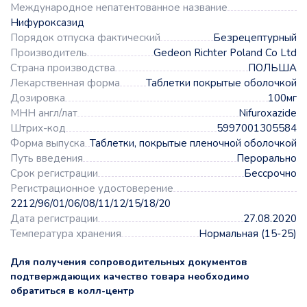
Международное непатентованное название
Нифуроксазид
Порядок отпуска фактический
Безрецептурный
Производитель
Gedeon Richter Poland Co Ltd
Страна производства
ПОЛЬША
Лекарственная форма
Таблетки покрытые оболочкой
Дозировка
100мг
МНН англ/лат
Nifuroxazide
Штрих-код
5997001305584
Форма выпуска
Таблетки, покрытые пленочной оболочкой
Путь введения
Перорально
Срок регистрации
Бессрочно
Регистрационное удостоверение
2212/96/01/06/08/11/12/15/18/20
Дата регистрации
27.08.2020
Температура хранения
Нормальная (15-25)
Для получения сопроводительных документов
подтверждающих качество товара необходимо
обратиться в колл-центр