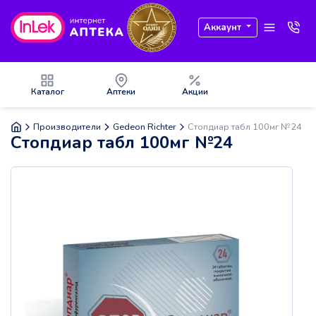
Аккаунт
Каталог
Аптеки
Акции
Производители
Gedeon Richter
Стопдиар табл 100мг №24
Стопдиар табл 100мг №24