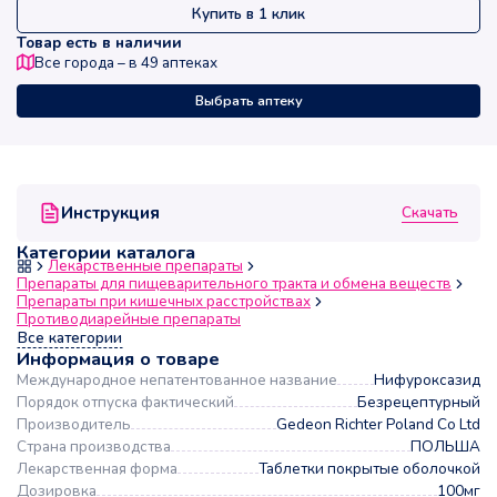
Купить в 1 клик
Товар есть в наличии
Все города – в
49
аптеках
Выбрать аптеку
Скачать
Инструкция
Категории каталога
Лекарственные препараты
Препараты для пищеварительного тракта и обмена веществ
Препараты при кишечных расстройствах
Противодиарейные препараты
Все категории
Информация о товаре
Международное непатентованное название
Нифуроксазид
Порядок отпуска фактический
Безрецептурный
Производитель
Gedeon Richter Poland Co Ltd
Страна производства
ПОЛЬША
Лекарственная форма
Таблетки покрытые оболочкой
Дозировка
100мг