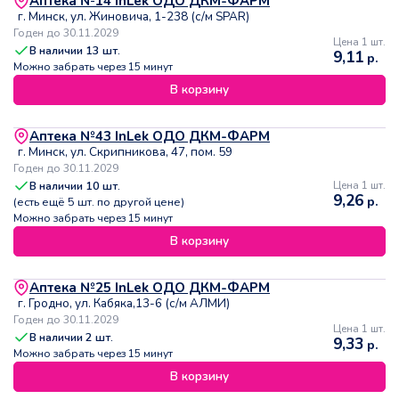
Аптека №14 InLek ОДО ДКМ-ФАРМ
г. Минск, ул. Жиновича, 1-238 (с/м SPAR)
Годен до 30.11.2029
Цена 1 шт.
В наличии
13
шт.
9,11
р.
Можно забрать через 15 минут
В корзину
Аптека №43 InLek ОДО ДКМ-ФАРМ
г. Минск, ул. Скрипникова, 47, пом. 59
Годен до 30.11.2029
В наличии
10
шт.
Цена 1 шт.
9,26
р.
(есть ещё
5
шт. по другой цене)
Можно забрать через 15 минут
В корзину
Аптека №25 InLek ОДО ДКМ-ФАРМ
г. Гродно, ул. Кабяка,13-6 (с/м АЛМИ)
Годен до 30.11.2029
Цена 1 шт.
В наличии
2
шт.
9,33
р.
Можно забрать через 15 минут
В корзину