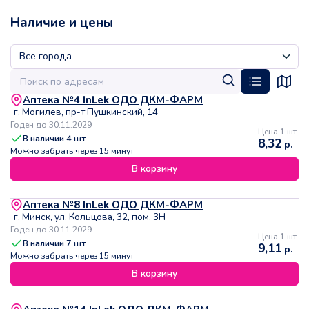
Наличие и цены
Аптека №4 InLek ОДО ДКМ-ФАРМ
г. Могилев, пр-т Пушкинский, 14
Годен до 30.11.2029
Цена 1 шт.
В наличии
4
шт.
8,32
р.
Можно забрать через 15 минут
В корзину
Аптека №8 InLek ОДО ДКМ-ФАРМ
г. Минск, ул. Кольцова, 32, пом. 3Н
Годен до 30.11.2029
Цена 1 шт.
В наличии
7
шт.
9,11
р.
Можно забрать через 15 минут
В корзину