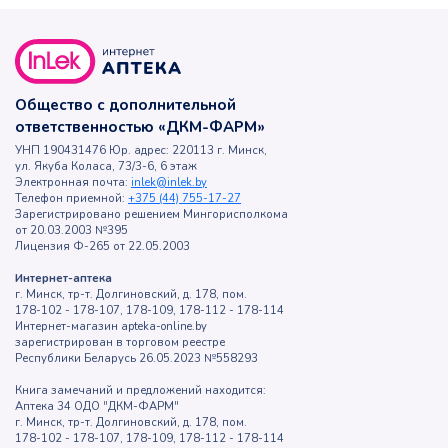
Общество с дополнительной
ответственностью «ДКМ-ФАРМ»
УНП 190431476 Юр. адрес: 220113 г. Минск,
ул. Якуба Коласа, 73/3-6, 6 этаж
Электронная почта:
inlek@inlek.by
Телефон приемной:
+375 (44) 755-17-27
Зарегистрировано решением Мингорисполкома
от 20.03.2003 №395
Лицензия Ф-265 от 22.05.2003
Интернет-аптека
г. Минск, тр-т. Долгиновский, д. 178, пом.
178-102 - 178-107, 178-109, 178-112 - 178-114
Интернет-магазин apteka-online.by
зарегистрирован в торговом реестре
Республики Беларусь 26.05.2023 №558293
Книга замечаний и предложений находится:
Аптека 34 ОДО "ДКМ-ФАРМ"
г. Минск, тр-т. Долгиновский, д. 178, пом.
178-102 - 178-107, 178-109, 178-112 - 178-114