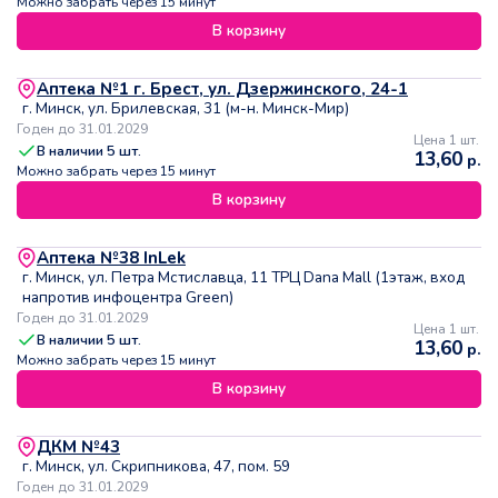
Можно забрать через 15 минут
В корзину
Аптека №1 г. Брест, ул. Дзержинского, 24-1
г. Минск, ул. Брилевская, 31 (м-н. Минск-Мир)
Годен до 31.01.2029
Цена 1 шт.
В наличии
5
шт.
13,60
р.
Можно забрать через 15 минут
В корзину
Аптека №38 InLek
г. Минск, ул. Петра Мстиславца, 11 ТРЦ Dana Mall (1этаж, вход
напротив инфоцентра Green)
Годен до 31.01.2029
Цена 1 шт.
В наличии
5
шт.
13,60
р.
Можно забрать через 15 минут
В корзину
ДКМ №43
г. Минск, ул. Скрипникова, 47, пом. 59
Годен до 31.01.2029