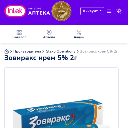
Аккаунт
Каталог
Аптеки
Акции
Производители
Glaxo Operations
Зовиракс крем 5% 2г
Зовиракс крем 5% 2г