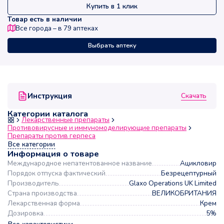
Купить в 1 клик
Товар есть в наличии
Все города – в
79
аптеках
Выбрать аптеку
Скачать
Инструкция
Категории каталога
Лекарственные препараты
Противовирусные и иммуномоделирующие препараты
Препараты против герпеса
Все категории
Информация о товаре
Международное непатентованное название
Ацикловир
Порядок отпуска фактический
Безрецептурный
Производитель
Glaxo Operations UK Limited
Страна производства
ВЕЛИКОБРИТАНИЯ
Лекарственная форма
Крем
Дозировка
5%