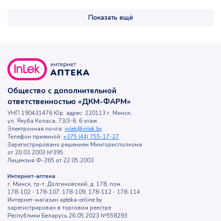
Показать ещё
Общество с дополнительной
ответственностью «ДКМ-ФАРМ»
УНП 190431476 Юр. адрес: 220113 г. Минск,
ул. Якуба Коласа, 73/3-6, 6 этаж
Электронная почта:
inlek@inlek.by
Телефон приемной:
+375 (44) 755-17-27
Зарегистрировано решением Мингорисполкома
от 20.03.2003 №395
Лицензия Ф-265 от 22.05.2003
Интернет-аптека
г. Минск, тр-т. Долгиновский, д. 178, пом.
178-102 - 178-107, 178-109, 178-112 - 178-114
Интернет-магазин apteka-online.by
зарегистрирован в торговом реестре
Республики Беларусь 26.05.2023 №558293