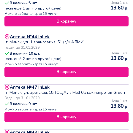
В наличии
5
шт.
Цена 1 шт.
13,60
р.
(есть ещё
1
шт. по другой цене)
Можно забрать через 15 минут
В корзину
Аптека №44 InLek
г. Минск, ул. Шаранговича, 51 (с/м АЛМИ)
Годен до 31.01.2029
В наличии
10
шт.
Цена 1 шт.
13,60
р.
(есть ещё
2
шт. по другой цене)
Можно забрать через 15 минут
В корзину
Аптека №47 InLek
г. Минск, ул. Братская, 18 ТОЦ Avia Mall 0 этаж напротив Green
Годен до 31.01.2029
Цена 1 шт.
В наличии
9
шт.
13,60
р.
Можно забрать через 15 минут
В корзину
Аптека №49 InLek