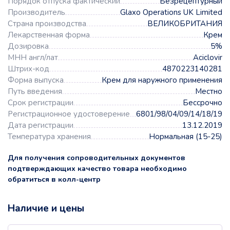
Порядок отпуска фактический
Безрецептурный
Производитель
Glaxo Operations UK Limited
Страна производства
ВЕЛИКОБРИТАНИЯ
Лекарственная форма
Крем
Дозировка
5%
МНН англ/лат
Aciclovir
Штрих-код
4870223140281
Форма выпуска
Крем для наружного применения
Путь введения
Местно
Срок регистрации
Бессрочно
Регистрационное удостоверение
6801/98/04/09/14/18/19
Дата регистрации
13.12.2019
Температура хранения
Нормальная (15-25)
Для получения сопроводительных документов
подтверждающих качество товара необходимо
обратиться в колл-центр
Наличие и цены