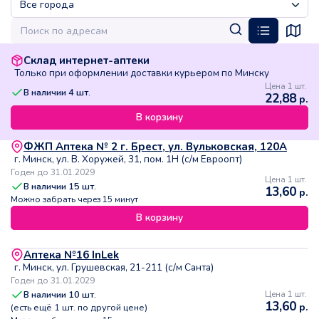
Склад интернет-аптеки
Только при оформлении доставки курьером по Минску
Цена 1 шт.
В наличии
4
шт.
22,88
р.
В корзину
ФЖП Аптека № 2 г. Брест, ул. Вульковская, 120А
г. Минск, ул. В. Хоружей, 31, пом. 1Н (с/м Евроопт)
Годен до 31.01.2029
Цена 1 шт.
В наличии
15
шт.
13,60
р.
Можно забрать через 15 минут
В корзину
Аптека №16 InLek
г. Минск, ул. Грушевская, 21-211 (с/м Санта)
Годен до 31.01.2029
В наличии
10
шт.
Цена 1 шт.
13,60
р.
(есть ещё
1
шт. по другой цене)