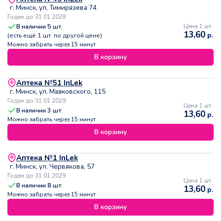
г. Минск, ул. Тимирязева 74
Годен до 31.01.2029
В наличии
5
шт.
Цена 1 шт.
13,60
р.
(есть ещё
1
шт. по другой цене)
Можно забрать через 15 минут
В корзину
Аптека №51 InLek
г. Минск, ул. Маяковского, 115
Годен до 31.01.2029
Цена 1 шт.
В наличии
3
шт.
13,60
р.
Можно забрать через 15 минут
В корзину
Аптека №1 InLek
г. Минск, ул. Червякова, 57
Годен до 31.01.2029
Цена 1 шт.
В наличии
8
шт.
13,60
р.
Можно забрать через 15 минут
В корзину