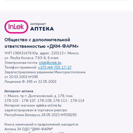
Общество с дополнительной
ответственностью «ДКМ-ФАРМ»
УНП 190431476 Юр. адрес: 220113 г. Минск,
ул. Якуба Коласа, 73/3-6, 6 этаж
Электронная почта:
inlek@inlek.by
Телефон приемной:
+375 (44) 755-17-27
Зарегистрировано решением Мингорисполкома
от 20.03.2003 №395
Лицензия Ф-265 от 22.05.2003
Интернет-аптека
г. Минск, тр-т. Долгиновский, д. 178, пом.
178-102 - 178-107, 178-109, 178-112 - 178-114
Интернет-магазин apteka-online.by
зарегистрирован в торговом реестре
Республики Беларусь 26.05.2023 №558293
Книга замечаний и предложений находится:
Аптека 34 ОДО "ДКМ-ФАРМ"