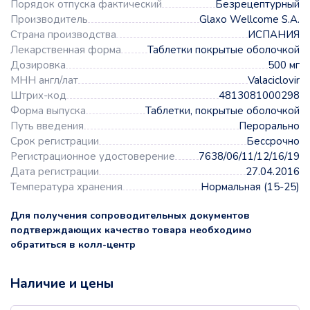
Порядок отпуска фактический
Безрецептурный
Производитель
Glaxo Wellcome S.A.
Страна производства
ИСПАНИЯ
Лекарственная форма
Таблетки покрытые оболочкой
Дозировка
500 мг
МНН англ/лат
Valaciclovir
Штрих-код
4813081000298
Форма выпуска
Таблетки, покрытые оболочкой
Путь введения
Перорально
Срок регистрации
Бессрочно
Регистрационное удостоверение
7638/06/11/12/16/19
Дата регистрации
27.04.2016
Температура хранения
Нормальная (15-25)
Для получения сопроводительных документов
подтверждающих качество товара необходимо
обратиться в колл-центр
Наличие и цены