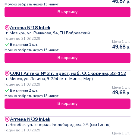
46,87
р.
Можно забрать через 15 минут
В корзину
Аптека №18 InLek
г. Мозырь, ул. Рыжкова, 94, ТЦ Бобровский
Годен до 31.03.2029
Цена 1 шт.
В наличии
1
шт.
49,68
р.
Можно забрать через 15 минут
В корзину
ФЖП Аптека № 3 г. Брест, наб. Ф.Скорины, 32-112
г. Минск, ул. Левина, 9-294 (м-н. Минск-Мир)
Годен до 31.03.2029
Цена 1 шт.
В наличии
2
шт.
49,68
р.
Можно забрать через 15 минут
В корзину
Аптека №39 InLek
г. Витебск, ул. Генерала Белобородова, 2А (с/м Гиппо)
Годен до 31.03.2029
Цена 1 шт.