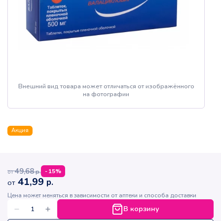
Внешний вид товара может отличаться от изображённого
на фотографии
Акция
49,68
р.
-
15
%
от
41,99
р.
от
Цена может меняться в зависимости от аптеки и способа доставки
В корзину