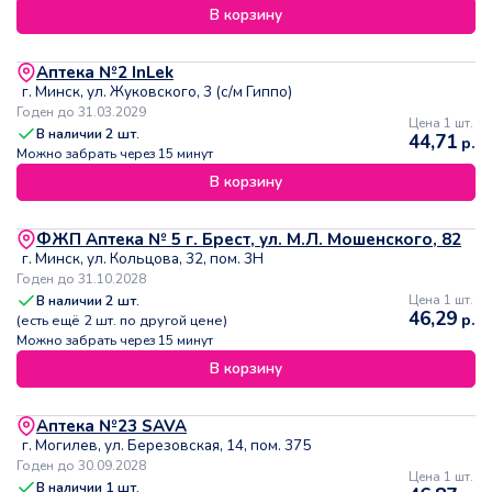
В корзину
Аптека №2 InLek
г. Минск, ул. Жуковского, 3 (с/м Гиппо)
Годен до 31.03.2029
Цена 1 шт.
В наличии
2
шт.
44,71
р.
Можно забрать через 15 минут
В корзину
ФЖП Аптека № 5 г. Брест, ул. М.Л. Мошенского, 82
г. Минск, ул. Кольцова, 32, пом. 3Н
Годен до 31.10.2028
В наличии
2
шт.
Цена 1 шт.
46,29
р.
(есть ещё
2
шт. по другой цене)
Можно забрать через 15 минут
В корзину
Аптека №23 SAVA
г. Могилев, ул. Березовская, 14, пом. 375
Годен до 30.09.2028
Цена 1 шт.
В наличии
1
шт.