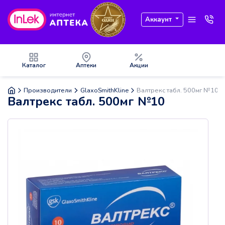
Аккаунт
Каталог
Аптеки
Акции
Производители
GlaxoSmithKline
Валтрекс табл. 500мг №10
Валтрекс табл. 500мг №10