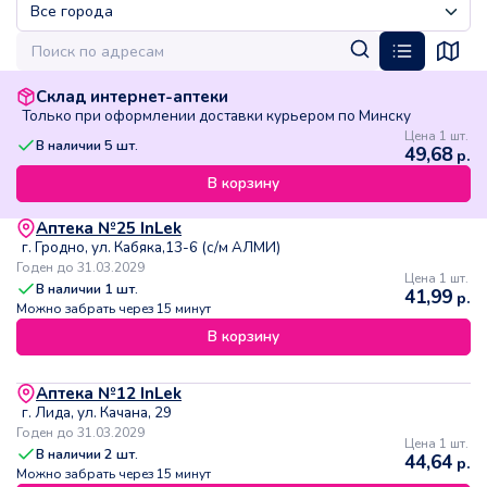
Склад интернет-аптеки
Только при оформлении доставки курьером по Минску
Цена 1 шт.
В наличии
5
шт.
49,68
р.
В корзину
Аптека №25 InLek
г. Гродно, ул. Кабяка,13-6 (с/м АЛМИ)
Годен до 31.03.2029
Цена 1 шт.
В наличии
1
шт.
41,99
р.
Можно забрать через 15 минут
В корзину
Аптека №12 InLek
г. Лида, ул. Качана, 29
Годен до 31.03.2029
Цена 1 шт.
В наличии
2
шт.
44,64
р.
Можно забрать через 15 минут