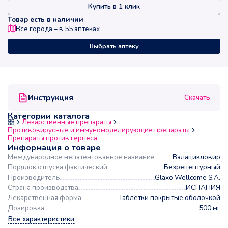
Купить в 1 клик
Товар есть в наличии
Все города – в
55
аптеках
Выбрать аптеку
Скачать
Инструкция
Категории каталога
Лекарственные препараты
Противовирусные и иммуномоделирующие препараты
Препараты против герпеса
Информация о товаре
Международное непатентованное название
Валацикловир
Порядок отпуска фактический
Безрецептурный
Производитель
Glaxo Wellcome S.A.
Страна производства
ИСПАНИЯ
Лекарственная форма
Таблетки покрытые оболочкой
Дозировка
500 мг
Все характеристики