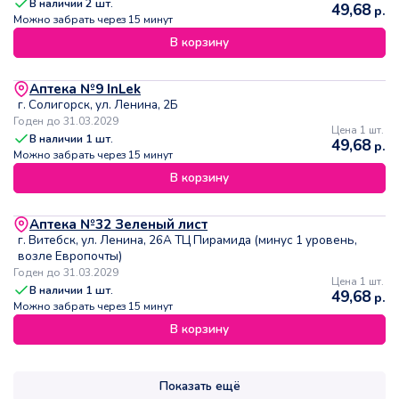
В наличии
2
шт.
49,68
р.
Можно забрать через 15 минут
В корзину
Аптека №9 InLek
г. Солигорск, ул. Ленина, 2Б
Годен до 31.03.2029
Цена 1 шт.
В наличии
1
шт.
49,68
р.
Можно забрать через 15 минут
В корзину
Аптека №32 Зеленый лист
г. Витебск, ул. Ленина, 26А ТЦ Пирамида (минус 1 уровень,
возле Европочты)
Годен до 31.03.2029
Цена 1 шт.
В наличии
1
шт.
49,68
р.
Можно забрать через 15 минут
В корзину
Показать ещё