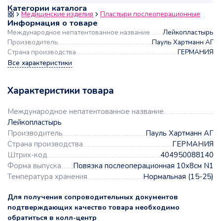
Категории каталога
Медицинские изделия
Пластыри послеоперационные
Информация о товаре
Международное непатентованное название
Лейкопластырь
Производитель
Пауль Хартманн АГ
Страна производства
ГЕРМАНИЯ
Все характеристики
Характеристики товара
Международное непатентованное название
Лейкопластырь
Производитель
Пауль Хартманн АГ
Страна производства
ГЕРМАНИЯ
Штрих-код
404950088140
Форма выпуска
Повязка послеоперационная 10x8см N1
Температура хранения
Нормальная (15-25)
Для получения сопроводительных документов
подтверждающих качество товара необходимо
обратиться в колл-центр