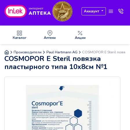
Аккаунт
Каталог
Аптеки
Акции
Производители
Paul Hartmann AG
COSMOPOR E Steril повязк
COSMOPOR E Steril повязка
пластырного типа 10х8см №1