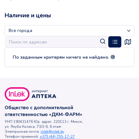
Наличие и цены
По заданным критерям ничего не найдено. 😢
Общество с дополнительной
ответственностью «ДКМ-ФАРМ»
УНП 190431476 Юр. адрес: 220113 г. Минск,
ул. Якуба Коласа, 73/3-6, 6 этаж
Электронная почта:
inlek@inlek.by
Телефон приемной:
+375 (44) 755-17-27