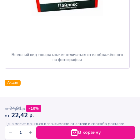
Внешний вид товара может отличаться от изображённого
на фотографии
Акция
24,91
р.
-
10
%
от
22,42
р.
от
Цена может меняться в зависимости от аптеки и способа доставки
В корзину