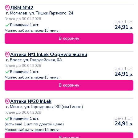
ДКМ №42
г. Могилев, ул. Тишки Гартного, 24
Годен до 30.04.2028
Цена 1 шт.
В наличии
1
шт.
24,91
р.
Можно забрать через 15 минут
В корзину
Аптека №1 InLek Формула жизни
г. Брест, ул. Гвардейская, 6А
Годен до 30.04.2028
Цена 1 шт.
В наличии
1
шт.
24,91
р.
Можно забрать через 15 минут
В корзину
Аптека №20 InLek
г. Минск, ул. Городецкая, 30 (с/м Гиппо)
Годен до 30.04.2028
В наличии
1
шт.
Цена 1 шт.
24,91
р.
(есть ещё
1
шт. по другой цене)
Можно забрать через 15 минут
В корзину