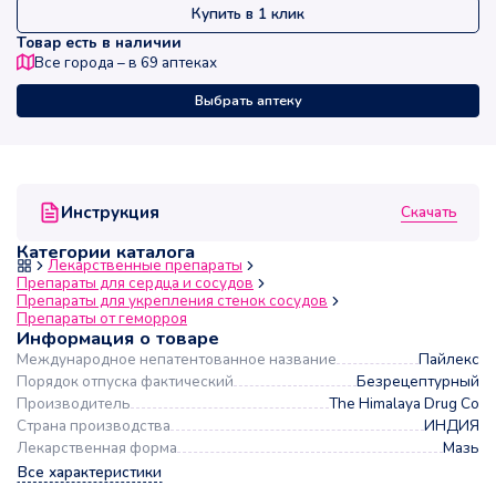
Купить в 1 клик
Товар есть в наличии
Все города – в
69
аптеках
Выбрать аптеку
Скачать
Инструкция
Категории каталога
Лекарственные препараты
Препараты для сердца и сосудов
Препараты для укрепления стенок сосудов
Препараты от геморроя
Информация о товаре
Международное непатентованное название
Пайлекс
Порядок отпуска фактический
Безрецептурный
Производитель
The Himalaya Drug Co
Страна производства
ИНДИЯ
Лекарственная форма
Мазь
Все характеристики