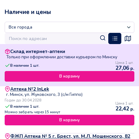
Наличие и цены
Склад интернет-аптеки
Только при оформлении доставки курьером по Минску
Цена 1 шт.
В наличии
1
шт.
27,06
р.
В корзину
Аптека №2 InLek
г. Минск, ул. Жуковского, 3 (с/м Гиппо)
Годен до 30.04.2028
Цена 1 шт.
В наличии
1
шт.
22,42
р.
Можно забрать через 15 минут
В корзину
ФЖП Аптека № 5 г. Брест, ул. М.Л. Мошенского, 82