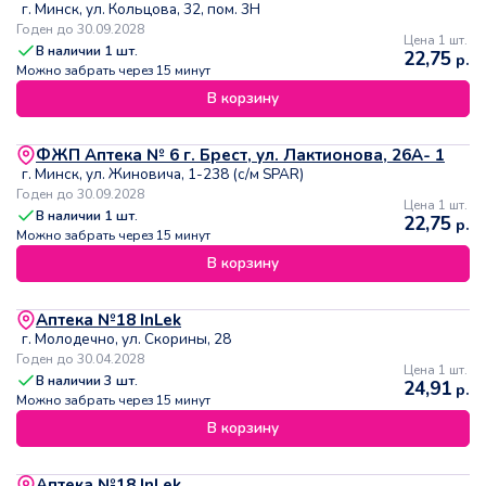
г. Минск, ул. Кольцова, 32, пом. 3Н
Годен до 30.09.2028
Цена 1 шт.
В наличии
1
шт.
22,75
р.
Можно забрать через 15 минут
В корзину
ФЖП Аптека № 6 г. Брест, ул. Лактионова, 26А- 1
г. Минск, ул. Жиновича, 1-238 (с/м SPAR)
Годен до 30.09.2028
Цена 1 шт.
В наличии
1
шт.
22,75
р.
Можно забрать через 15 минут
В корзину
Аптека №18 InLek
г. Молодечно, ул. Скорины, 28
Годен до 30.04.2028
Цена 1 шт.
В наличии
3
шт.
24,91
р.
Можно забрать через 15 минут
В корзину
Аптека №18 InLek