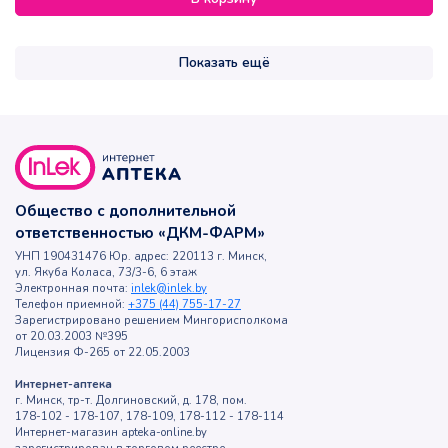
Показать ещё
Общество с дополнительной
ответственностью «ДКМ-ФАРМ»
УНП 190431476 Юр. адрес: 220113 г. Минск,
ул. Якуба Коласа, 73/3-6, 6 этаж
Электронная почта:
inlek@inlek.by
Телефон приемной:
+375 (44) 755-17-27
Зарегистрировано решением Мингорисполкома
от 20.03.2003 №395
Лицензия Ф-265 от 22.05.2003
Интернет-аптека
г. Минск, тр-т. Долгиновский, д. 178, пом.
178-102 - 178-107, 178-109, 178-112 - 178-114
Интернет-магазин apteka-online.by