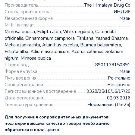
Производитель
The Himalaya Drug Co
Страна производства
ИНДИЯ
Лекарственная форма
Мазь
МНН англ/лат
Mimosa pudica, Eclipta alba, Vitex negundo, Calendula
officinalis, Cinnamomum camphora, Tankana, Yashad Bhasma,
Melia azadirachta, Ailanthus excelsa, Blumea balsamifera,
Eclipta alba, Allium ascalonicum, Acorus calamus, Solanum
nigrum, Mimosa pudica
Штрих-код
8901138150891
Форма выпуска
Мазь
Путь введения
Ректально
Срок регистрации
Бессрочно
Регистрационное удостоверение
9328/05/10/16/17/20
Дата регистрации
02.03.2016
Температура хранения
Нормальная (15-25)
Для получения сопроводительных документов
подтверждающих качество товара необходимо
обратиться в колл-центр