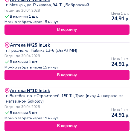
г. Мозырь, ул. Рыжкова, 94, ТЦ Бобровский
Годен до 30.04.2028
Цена 1 шт.
В наличии
1
шт.
24,91
р.
Можно забрать через 15 минут
В корзину
Аптека №25 InLek
г. Гродно, ул. Кабяка,13-6 (с/м АЛМИ)
Годен до 30.04.2028
Цена 1 шт.
В наличии
1
шт.
24,91
р.
Можно забрать через 15 минут
В корзину
Аптека №10 InLek
г. Витебск, пр-т Строителей, 15Г ТЦ Трио (вход 4, направо, за
магазином Sokolov)
Годен до 30.04.2028
Цена 1 шт.
В наличии
3
шт.
24,91
р.
Можно забрать через 15 минут
В корзину