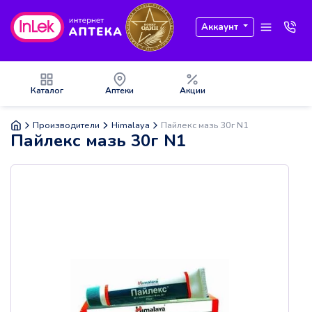
Аккаунт
Каталог
Аптеки
Акции
Производители
Himalaya
Пайлекс мазь 30г N1
Пайлекс мазь 30г N1