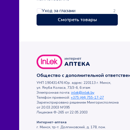
Уход за глазами
2
Смотреть товары
Общество с дополнительной ответств
УНП 190431476 Юр. адрес: 220113 г. Минск,
ул. Якуба Коласа, 73/3-6, 6 этаж
Электронная почта:
inlek@inlek.by
Телефон приемной:
+375 (44) 755-17-27
Зарегистрировано решением Мингорисполкома
от 20.03.2003 №395
Лицензия Ф-265 от 22.05.2003
Интернет-аптека
г. Минск, тр-т. Долгиновский, д. 178, пом.