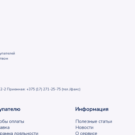
упателей
ством
2-2 Приемная: +375 (17) 271-25-75 (тел./факс)
упателю
Информация
обы оплаты
Полезные статьи
авка
Новости
рамма лояльности
О сервисе