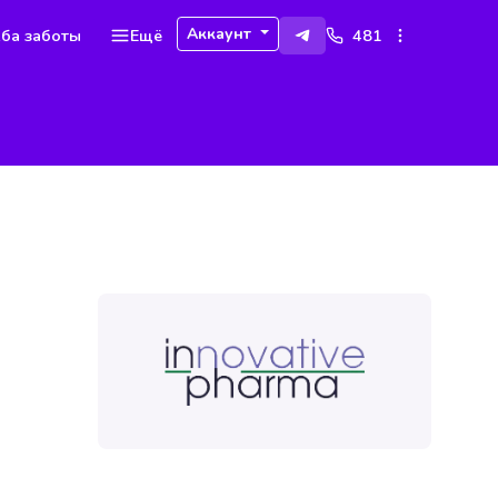
Аккаунт
ба заботы
Ещё
481