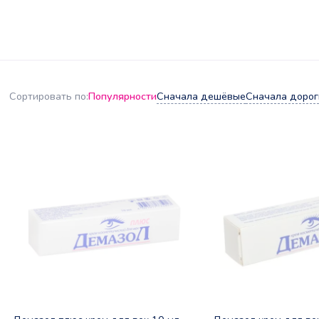
Популярности
Сначала дешёвые
Сначала дорог
Сортировать по: