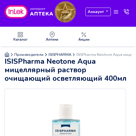
Аккаунт
Каталог
Аптеки
Акции
Производители
ISISPHARMA
ISISPharma Neotone Aqua мице
ISISPharma Neotone Aqua
мицеллярный раствор
очищающий осветляющий 400мл