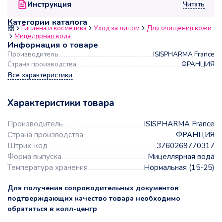
Читать
Инструкция
Категории каталога
Гигиена и косметика
Уход за лицом
Для очищения кожи
Мицелярная вода
Информация о товаре
Производитель
ISISPHARMA France
Страна производства
ФРАНЦИЯ
Все характеристики
Характеристики товара
Производитель
ISISPHARMA France
Страна производства
ФРАНЦИЯ
Штрих-код
3760269770317
Форма выпуска
Мицеллярная вода
Температура хранения
Нормальная (15-25)
Для получения сопроводительных документов
подтверждающих качество товара необходимо
обратиться в колл-центр