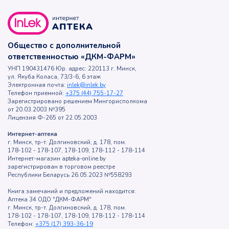
Общество с дополнительной
ответственностью «ДКМ-ФАРМ»
УНП 190431476 Юр. адрес: 220113 г. Минск,
ул. Якуба Коласа, 73/3-6, 6 этаж
Электронная почта:
inlek@inlek.by
Телефон приемной:
+375 (44) 755-17-27
Зарегистрировано решением Мингорисполкома
от 20.03.2003 №395
Лицензия Ф-265 от 22.05.2003
Интернет-аптека
г. Минск, тр-т. Долгиновский, д. 178, пом.
178-102 - 178-107, 178-109, 178-112 - 178-114
Интернет-магазин apteka-online.by
зарегистрирован в торговом реестре
Республики Беларусь 26.05.2023 №558293
Книга замечаний и предложений находится:
Аптека 34 ОДО "ДКМ-ФАРМ"
г. Минск, тр-т. Долгиновский, д. 178, пом.
178-102 - 178-107, 178-109, 178-112 - 178-114
Телефон:
+375 (17) 393-36-19