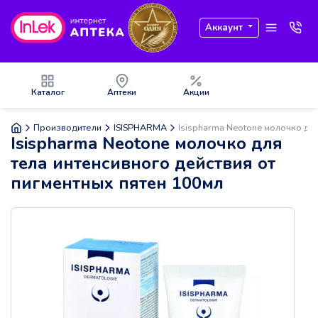
Аккаунт
Каталог
Аптеки
Акции
Производители
ISISPHARMA
Isispharma Neotone молочко для
Isispharma Neotone молочко для
тела интенсивного действия от
пигментных пятен 100мл