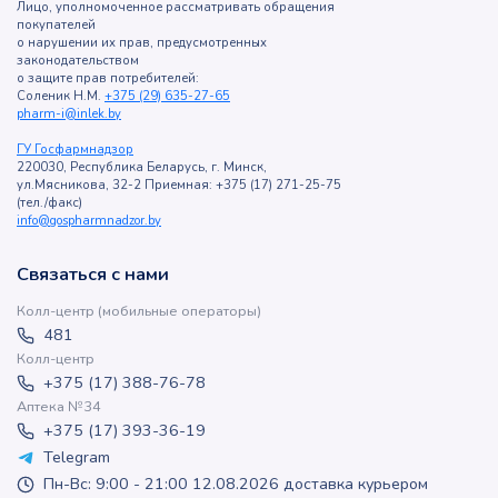
Лицо, уполномоченное рассматривать обращения
покупателей
о нарушении их прав, предусмотренных
законодательством
о защите прав потребителей:
Соленик Н.М.
+375 (29) 635-27-65
pharm-i@inlek.by
ГУ Госфармнадзор
220030, Республика Беларусь, г. Минск,
ул.Мясникова, 32-2 Приемная: +375 (17) 271-25-75
(тел./факс)
info@gospharmnadzor.by
Связаться с нами
Колл-центр (мобильные операторы)
481
Колл-центр
+375 (17) 388-76-78
Аптека №34
+375 (17) 393-36-19
Telegram
Пн-Вс: 9:00 - 21:00 12.08.2026 доставка курьером