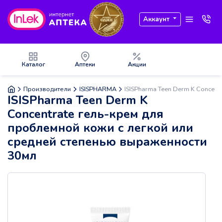
Аккаунт
Каталог
Аптеки
Акции
Производители
ISISPHARMA
ISISPharma Teen Derm K Concen
ISISPharma Teen Derm K
Concentrate гель-крем для
проблемной кожи с легкой или
средней степенью выраженности
30мл