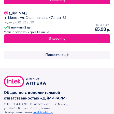
ДКМ №43
г. Минск, ул. Скрипникова, 47, пом. 59
Годен до 01.12.2029
Цена 1 шт.
В наличии
2
шт.
65,98
р.
Можно забрать через 15 минут
В корзину
Показать ещё
Общество с дополнительной
ответственностью «ДКМ-ФАРМ»
УНП 190431476 Юр. адрес: 220113 г. Минск,
ул. Якуба Коласа, 73/3-6, 6 этаж
Электронная почта:
inlek@inlek.by