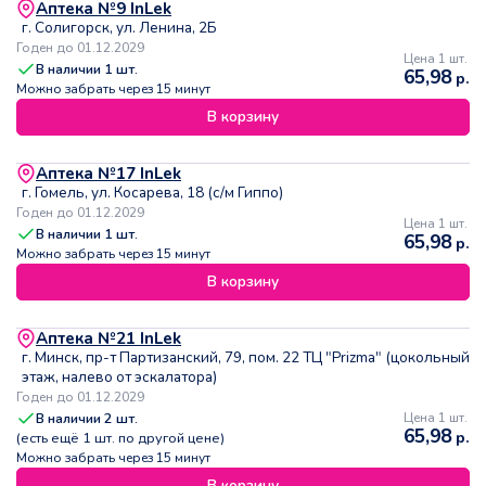
Аптека №9 InLek
г. Солигорск, ул. Ленина, 2Б
Годен до 01.12.2029
Цена 1 шт.
В наличии
1
шт.
65,98
р.
Можно забрать через 15 минут
В корзину
Аптека №17 InLek
г. Гомель, ул. Косарева, 18 (с/м Гиппо)
Годен до 01.12.2029
Цена 1 шт.
В наличии
1
шт.
65,98
р.
Можно забрать через 15 минут
В корзину
Аптека №21 InLek
г. Минск, пр-т Партизанский, 79, пом. 22 ТЦ "Prizma" (цокольный
этаж, налево от эскалатора)
Годен до 01.12.2029
В наличии
2
шт.
Цена 1 шт.
65,98
р.
(есть ещё
1
шт. по другой цене)
Можно забрать через 15 минут
В корзину