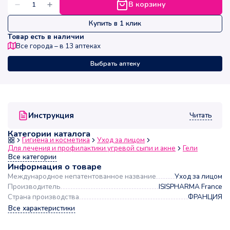
В корзину
Купить в 1 клик
Товар есть в наличии
Все города – в
13
аптеках
Выбрать аптеку
Читать
Инструкция
Категории каталога
Гигиена и косметика
Уход за лицом
Для лечения и профилактики угревой сыпи и акне
Гели
Все категории
Информация о товаре
Международное непатентованное название
Уход за лицом
Производитель
ISISPHARMA France
Страна производства
ФРАНЦИЯ
Все характеристики