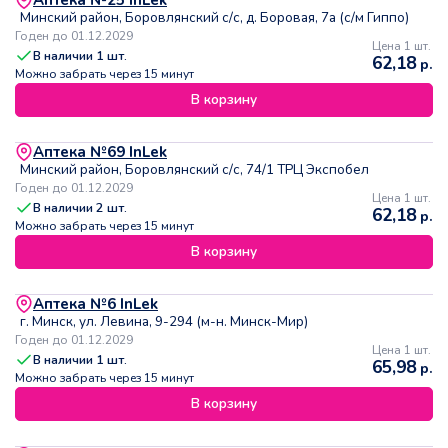
Аптека №25 InLek
Минский район, Боровлянский с/с, д. Боровая, 7а (с/м Гиппо)
Годен до 01.12.2029
Цена 1 шт.
В наличии
1
шт.
62,18
р.
Можно забрать через 15 минут
В корзину
Аптека №69 InLek
Минский район, Боровлянский с/с, 74/1 ТРЦ Экспобел
Годен до 01.12.2029
Цена 1 шт.
В наличии
2
шт.
62,18
р.
Можно забрать через 15 минут
В корзину
Аптека №6 InLek
г. Минск, ул. Левина, 9-294 (м-н. Минск-Мир)
Годен до 01.12.2029
Цена 1 шт.
В наличии
1
шт.
65,98
р.
Можно забрать через 15 минут
В корзину