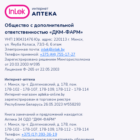
Общество с дополнительной
ответственностью «ДКМ-ФАРМ»
УНП 190431476 Юр. адрес: 220113 г. Минск,
ул. Якуба Коласа, 73/3-6, 6 этаж
Электронная почта:
inlek@inlek.by
Телефон приемной:
+375 (44) 755-17-27
Зарегистрировано решением Мингорисполкома
от 20.03.2003 №395
Лицензия Ф-265 от 22.05.2003
Интернет-аптека
г. Минск, тр-т. Долгиновский, д. 178, пом.
178-102 - 178-107, 178-109, 178-112 - 178-114
Интернет-магазин apteka-online.by
зарегистрирован в торговом реестре
Республики Беларусь 26.05.2023 №558293
Книга замечаний и предложений находится:
Аптека 34 ОДО "ДКМ-ФАРМ"
г. Минск, тр-т. Долгиновский, д. 178, пом.
178-102 - 178-107, 178-109, 178-112 - 178-114
Телефон:
+375 (17) 393-36-19
Лицо, уполномоченное рассматривать обращения