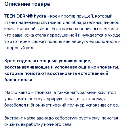
Описание товара
TEEN DERM® hydra
- крем против прыщей, который
станет надежным спутником для обладательниц жирной
кожи, склонной к акне. Если после лечения вы заметили,
что ваша кожа стала пересушенной и нуждается в уходе,
то этот крем сможет помочь вам вернуть ей молодость и
здоровый вид.
Крем содержит мощные увлажняющие,
восстанавливающие и успокаивающие компоненты,
которые помогают восстановить естественный
баланс кожи.
Масло какао и глюкоза, а также натуральный ксилитол
увлажняют, реструктурируют и защищают кожу, а
бисаболол и биомиметический полимер успокаивают ее.
Экстракт масла авокадо себорегулирует кожу, помогая
снизить выработку кожного сала.