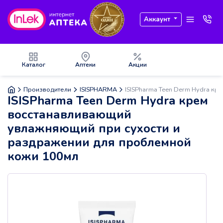
Аккаунт
Каталог
Аптеки
Акции
Производители
ISISPHARMA
ISISPharma Teen Derm Hydra к
ISISPharma Teen Derm Hydra крем
восстанавливающий
увлажняющий при сухости и
раздражении для проблемной
кожи 100мл