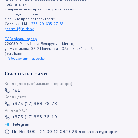
покупателей
о нарушении их прав, предусмотренных
законодательством
о защите прав потребителей:
Соленик Н.М.
+375 (29) 635-27-65
pharm-i@inlek.by
ГУ Госфармнадзор
220030, Республика Беларусь, г. Минск,
ул.Мясникова, 32-2 Приемная: +375 (17) 271-25-75
(тел./факс)
info@gospharmnadzor.by
Связаться с нами
Колл-центр (мобильные операторы)
481
Колл-центр
+375 (17) 388-76-78
Аптека №34
+375 (17) 393-36-19
Telegram
Пн-Вс: 9:00 - 21:00 12.08.2026 доставка курьером