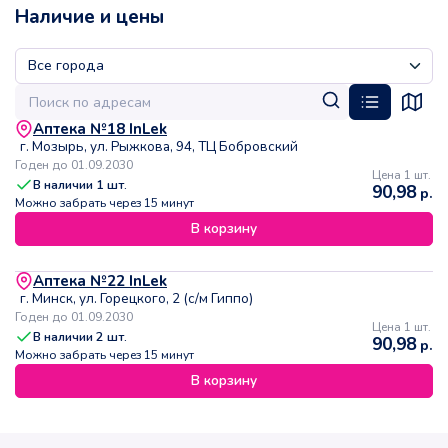
Наличие и цены
Аптека №18 InLek
г. Мозырь, ул. Рыжкова, 94, ТЦ Бобровский
Годен до 01.09.2030
Цена 1 шт.
В наличии
1
шт.
90,98
р.
Можно забрать через 15 минут
В корзину
Аптека №22 InLek
г. Минск, ул. Горецкого, 2 (с/м Гиппо)
Годен до 01.09.2030
Цена 1 шт.
В наличии
2
шт.
90,98
р.
Можно забрать через 15 минут
В корзину