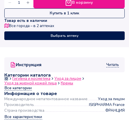
В корзину
Купить в 1 клик
Товар есть в наличии
Все города – в
2
аптеках
Выбрать аптеку
Читать
Инструкция
Категории каталога
Гигиена и косметика
Уход за лицом
Уход за жирной кожей лица
Кремы
Все категории
Информация о товаре
Международное непатентованное название
Уход за лицом
Производитель
ISISPHARMA France
Страна производства
ФРАНЦИЯ
Все характеристики