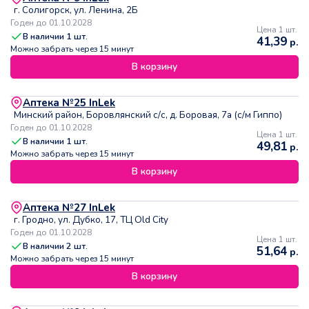
г. Солигорск, ул. Ленина, 2Б
Годен до 01.10.2028
Цена 1 шт.
В наличии
1
шт.
41,39
р.
Можно забрать через 15 минут
В корзину
Аптека №25 InLek
Минский район, Боровлянский с/с, д. Боровая, 7а (с/м Гиппо)
Годен до 01.10.2028
Цена 1 шт.
В наличии
1
шт.
49,81
р.
Можно забрать через 15 минут
В корзину
Аптека №27 InLek
г. Гродно, ул. Дубко, 17, ТЦ Old City
Годен до 01.10.2028
Цена 1 шт.
В наличии
2
шт.
51,64
р.
Можно забрать через 15 минут
В корзину