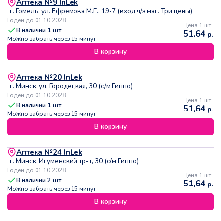
Аптека №9 InLek
г. Гомель, ул. Ефремова М.Г., 19-7 (вход ч/з маг. Три цены)
Годен до 01.10.2028
Цена 1 шт.
В наличии
1
шт.
51,64
р.
Можно забрать через 15 минут
В корзину
Аптека №20 InLek
г. Минск, ул. Городецкая, 30 (с/м Гиппо)
Годен до 01.10.2028
Цена 1 шт.
В наличии
1
шт.
51,64
р.
Можно забрать через 15 минут
В корзину
Аптека №24 InLek
г. Минск, Игуменский тр-т, 30 (с/м Гиппо)
Годен до 01.10.2028
Цена 1 шт.
В наличии
2
шт.
51,64
р.
Можно забрать через 15 минут
В корзину