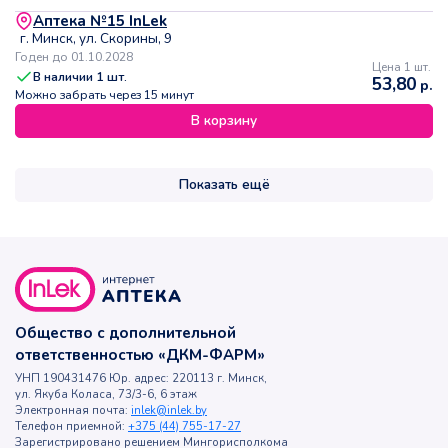
Аптека №15 InLek
г. Минск, ул. Скорины, 9
Годен до 01.10.2028
Цена 1 шт.
В наличии
1
шт.
53,80
р.
Можно забрать через 15 минут
В корзину
Показать ещё
Общество с дополнительной
ответственностью «ДКМ-ФАРМ»
УНП 190431476 Юр. адрес: 220113 г. Минск,
ул. Якуба Коласа, 73/3-6, 6 этаж
Электронная почта:
inlek@inlek.by
Телефон приемной:
+375 (44) 755-17-27
Зарегистрировано решением Мингорисполкома