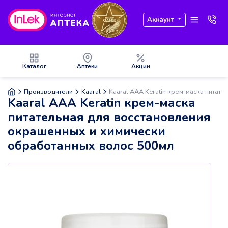
Аккаунт
Каталог
Аптеки
Акции
Производители
Kaaral
Kaaral AAA Keratin крем-маска питат
Kaaral AAA Keratin крем-маска
питательная для восстановления
окрашенных и химически
обработанных волос 500мл