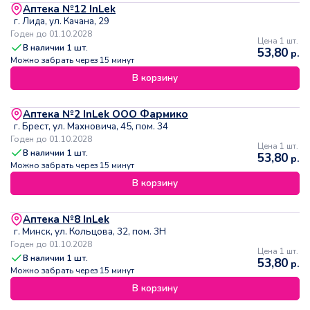
Аптека №12 InLek
г. Лида, ул. Качана, 29
Годен до 01.10.2028
Цена 1 шт.
В наличии
1
шт.
53,80
р.
Можно забрать через 15 минут
В корзину
Аптека №2 InLek ООО Фармико
г. Брест, ул. Махновича, 45, пом. 34
Годен до 01.10.2028
Цена 1 шт.
В наличии
1
шт.
53,80
р.
Можно забрать через 15 минут
В корзину
Аптека №8 InLek
г. Минск, ул. Кольцова, 32, пом. 3Н
Годен до 01.10.2028
Цена 1 шт.
В наличии
1
шт.
53,80
р.
Можно забрать через 15 минут
В корзину