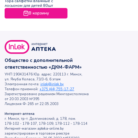
Topa салфетки влажные с
лосьоном для детей 80шт
В корзину
Общество с дополнительной
ответственностью «ДКМ-ФАРМ»
УНП 190431476 Юр. адрес: 220113 г. Минск,
ул. Якуба Коласа, 73/3-6, 6 этаж
Электронная почта:
inlek@inlek.by
Телефон приемной:
+375 (44) 755-17-27
Зарегистрировано решением Мингорисполкома
от 20.03.2003 №395
Лицензия Ф-265 от 22.05.2003
Интернет-аптека
г. Минск, тр-т. Долгиновский, д. 178, пом.
178-102 - 178-107, 178-109, 178-112 - 178-114
Интернет-магазин apteka-online.by
зарегистрирован в торговом реестре