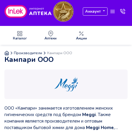
Аккаунт
Каталог
Аптеки
Акции
Производители
Кампари ООО
Кампари ООО
ООО «Кампари» занимается изготовлением женских
гигиенических средств под брендом
Meggi
. Также
компания является производителем и оптовым
поставщиком бытовой химии для дома
Meggi Home
,