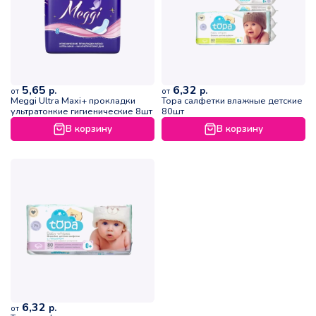
5,65
6,32
р.
р.
от
от
Meggi Ultra Maxi+ прокладки
Topa салфетки влажные детские
ультратонкие гигиенические 8шт
80шт
В корзину
В корзину
6,32
р.
от