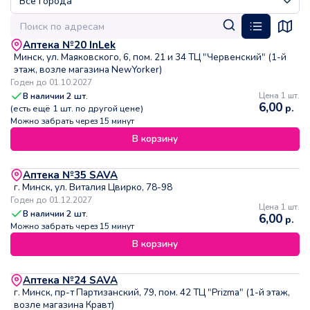
Аптека №20 InLek
Минск, ул. Маяковского, 6, пом. 21 и 34 ТЦ "Червенский" (1-й
этаж, возле магазина NewYorker)
Годен до 01.10.2027
В наличии
2
шт.
Цена 1 шт.
6,00
р.
(есть ещё
1
шт. по другой цене)
Можно забрать через 15 минут
В корзину
Аптека №35 SAVA
г. Минск, ул. Виталия Цвирко, 78-98
Годен до 01.12.2027
Цена 1 шт.
В наличии
2
шт.
6,00
р.
Можно забрать через 15 минут
В корзину
Аптека №24 SAVA
г. Минск, пр-т Партизанский, 79, пом. 42 ТЦ "Prizma" (1-й этаж,
возле магазина Кравт)