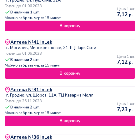
г. Гродно, ул. Пушкина, 31А
Годен до 01.06.2028
Цена 1 шт.
В наличии
1
шт.
7,12
р.
Можно забрать через 15 минут
В корзину
Аптека №41 InLek
г. Могилев, Минское шоссе, 31 ТЦ Парк Сити
Годен до 01.06.2028
Цена 1 шт.
В наличии
2
шт.
7,12
р.
Можно забрать через 15 минут
В корзину
Аптека №31 InLek
г. Гродно, ул. Щорса, 11А, ТЦ Казарма Молл
Годен до 26.11.2028
Цена 1 шт.
В наличии
2
шт.
7,23
р.
Можно забрать через 15 минут
В корзину
Аптека №36 InLek