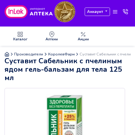
Аккаунт
Каталог
Аптеки
Акции
Производители
КоролевФарм
Суставит Сабельник с пчелины
Суставит Сабельник с пчелиным
ядом гель-бальзам для тела 125
мл