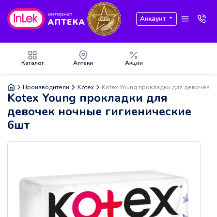
Аккаунт
Каталог
Аптеки
Акции
Производители
Kotex
Kotex Young прокладки для девочек н
Kotex Young прокладки для
девочек ночные гигиенические
6шт