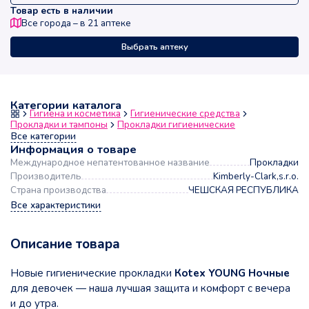
Товар есть в наличии
Все города – в
21
аптеке
Выбрать аптеку
Категории каталога
Гигиена и косметика
Гигиенические средства
Прокладки и тампоны
Прокладки гигиенические
Все категории
Информация о товаре
Международное непатентованное название
Прокладки
Производитель
Kimberly-Clark,s.r.o.
Страна производства
ЧЕШСКАЯ РЕСПУБЛИКА
Все характеристики
Описание товара
Новые гигиенические прокладки
Кotex YOUNG Ночные
для девочек — наша лучшая защита и комфорт с вечера
и до утра.