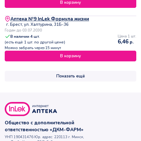
В корзину
Аптека №9 InLek Формула жизни
г. Брест, ул. Халтурина, 31Б-36
Годен до 03.07.2030
В наличии
4
шт.
Цена 1 шт.
6,46
р.
(есть ещё
1
шт. по другой цене)
Можно забрать через 15 минут
В корзину
Показать ещё
Общество с дополнительной
ответственностью «ДКМ-ФАРМ»
УНП 190431476 Юр. адрес: 220113 г. Минск,