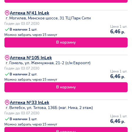
Аптека №41 InLek
г. Могилев, Минское шоссе, 31 ТЦ Парк Сити
Годен до 03.07.2030
Цена 1 шт.
В наличии
1
шт.
6,46
р.
Можно забрать через 15 минут
В корзину
Аптека №105 InLek
г. Гомель, ул. Жемчужная, 21-2 (с/м Евроопт)
Годен до 03.07.2030
Цена 1 шт.
В наличии
2
шт.
6,46
р.
Можно забрать через 15 минут
В корзину
Аптека №33 InLek
г. Витебск, ул. Титова, 136Б (маг. Ника, 2 этаж)
Годен до 03.07.2030
Цена 1 шт.
В наличии
1
шт.
6,46
р.
Можно забрать через 15 минут
В корзину