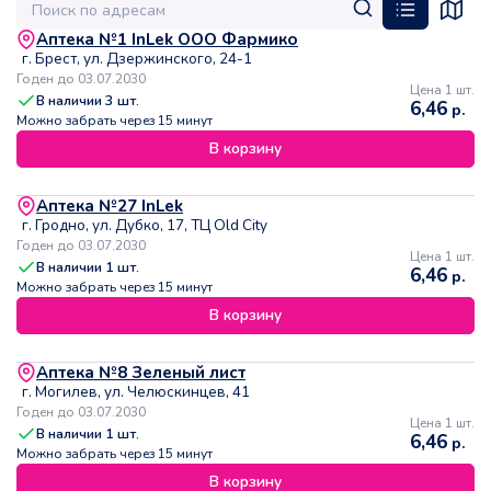
Аптека №1 InLek ООО Фармико
г. Брест, ул. Дзержинского, 24-1
Годен до 03.07.2030
Цена 1 шт.
В наличии
3
шт.
6,46
р.
Можно забрать через 15 минут
В корзину
Аптека №27 InLek
г. Гродно, ул. Дубко, 17, ТЦ Old City
Годен до 03.07.2030
Цена 1 шт.
В наличии
1
шт.
6,46
р.
Можно забрать через 15 минут
В корзину
Аптека №8 Зеленый лист
г. Могилев, ул. Челюскинцев, 41
Годен до 03.07.2030
Цена 1 шт.
В наличии
1
шт.
6,46
р.
Можно забрать через 15 минут
В корзину