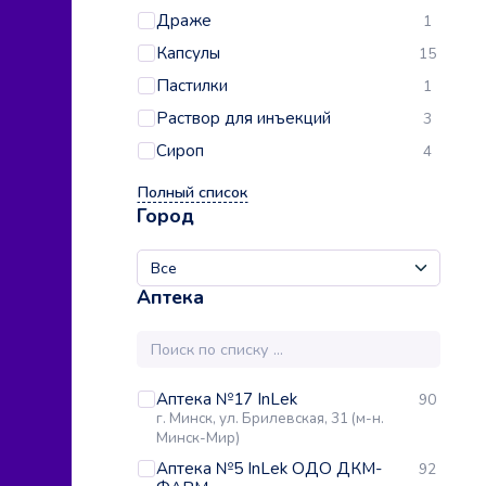
Драже
1
Капсулы
15
Пастилки
1
Раствор для инъекций
3
Сироп
4
Полный список
Город
Аптека
Аптека №17 InLek
90
г. Минск, ул. Брилевская, 31 (м-н.
Минск-Мир)
Аптека №5 InLek ОДО ДКМ-
92