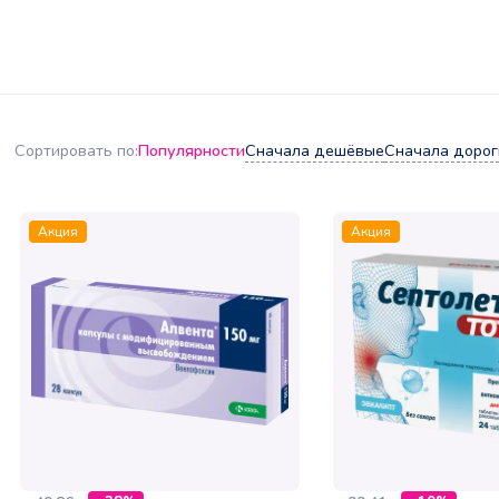
Популярности
Сначала дешёвые
Сначала дорог
Сортировать по:
Акция
Акция