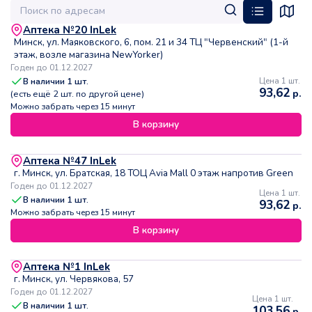
Аптека №20 InLek
Минск, ул. Маяковского, 6, пом. 21 и 34 ТЦ "Червенский" (1-й
этаж, возле магазина NewYorker)
Годен до 01.12.2027
В наличии
1
шт.
Цена 1 шт.
93,62
р.
(есть ещё
2
шт. по другой цене)
Можно забрать через 15 минут
В корзину
Аптека №47 InLek
г. Минск, ул. Братская, 18 ТОЦ Avia Mall 0 этаж напротив Green
Годен до 01.12.2027
Цена 1 шт.
В наличии
1
шт.
93,62
р.
Можно забрать через 15 минут
В корзину
Аптека №1 InLek
г. Минск, ул. Червякова, 57
Годен до 01.12.2027
Цена 1 шт.
В наличии
1
шт.
103,56
р.