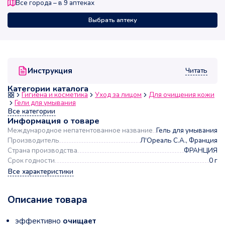
Все города – в
9
аптеках
Выбрать аптеку
Читать
Инструкция
Категории каталога
Гигиена и косметика
Уход за лицом
Для очищения кожи
Гели для умывания
Все категории
Информация о товаре
Международное непатентованное название
Гель для умывания
Производитель
Л'Ореаль С.А., Франция
Страна производства
ФРАНЦИЯ
Срок годности
0 г
Все характеристики
Описание товара
эффективно
очищает