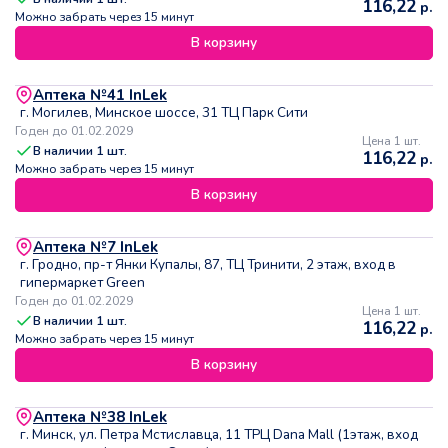
116,22
р.
Можно забрать через 15 минут
В корзину
Аптека №41 InLek
г. Могилев, Минское шоссе, 31 ТЦ Парк Сити
Годен до 01.02.2029
Цена 1 шт.
В наличии
1
шт.
116,22
р.
Можно забрать через 15 минут
В корзину
Аптека №7 InLek
г. Гродно, пр-т Янки Купалы, 87, ТЦ Тринити, 2 этаж, вход в
гипермаркет Green
Годен до 01.02.2029
Цена 1 шт.
В наличии
1
шт.
116,22
р.
Можно забрать через 15 минут
В корзину
Аптека №38 InLek
г. Минск, ул. Петра Мстиславца, 11 ТРЦ Dana Mall (1этаж, вход