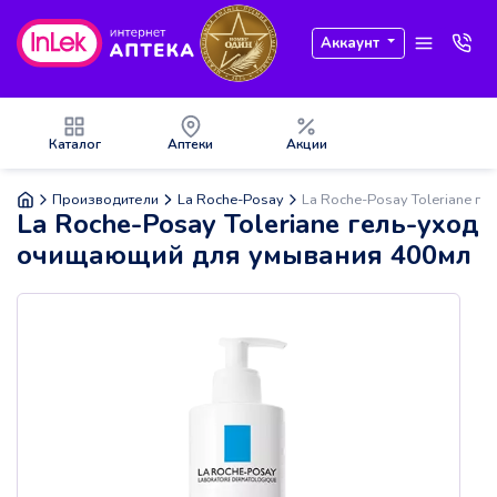
Аккаунт
Каталог
Аптеки
Акции
Производители
La Roche-Posay
La Roche-Posay Toleriane г
La Roche-Posay Toleriane гель-уход
очищающий для умывания 400мл