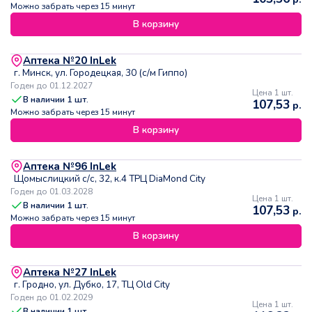
Можно забрать через 15 минут
В корзину
Аптека №20 InLek
г. Минск, ул. Городецкая, 30 (с/м Гиппо)
Годен до 01.12.2027
Цена 1 шт.
В наличии
1
шт.
107,53
р.
Можно забрать через 15 минут
В корзину
Аптека №96 InLek
Щомыслицкий с/с, 32, к.4 ТРЦ DiaMond City
Годен до 01.03.2028
Цена 1 шт.
В наличии
1
шт.
107,53
р.
Можно забрать через 15 минут
В корзину
Аптека №27 InLek
г. Гродно, ул. Дубко, 17, ТЦ Old City
Годен до 01.02.2029
Цена 1 шт.
В наличии
1
шт.