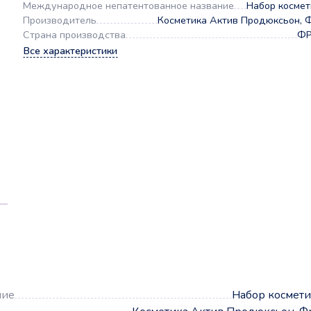
Международное непатентованное название
Набор космет
Производитель
Косметика Актив Продюксьон, 
Страна производства
Ф
Все характеристики
а
ние
Набор космет