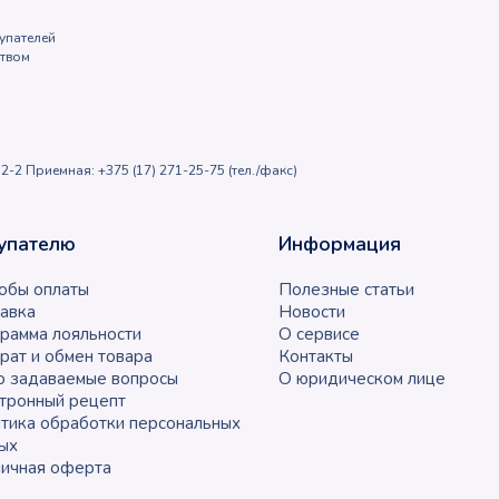
упателей
ством
2-2 Приемная: +375 (17) 271-25-75 (тел./факс)
упателю
Информация
обы оплаты
Полезные статьи
авка
Новости
рамма лояльности
О сервисе
рат и обмен товара
Контакты
о задаваемые вопросы
О юридическом лице
тронный рецепт
тика обработки персональных
ых
ичная оферта