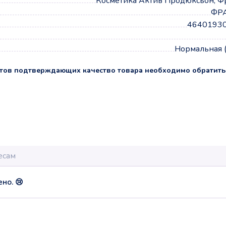
Косметика Актив Продюксьон, Ф
ФР
4640193
Нормальная 
тов подтверждающих качество товара необходимо обратить
но. 😢