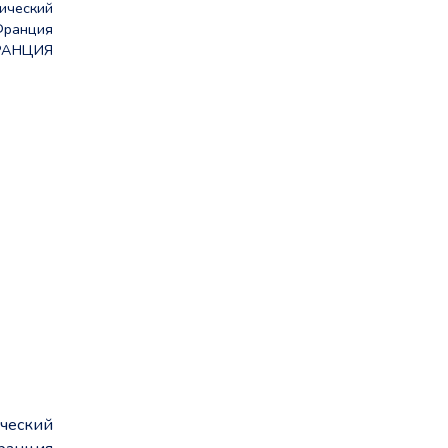
ический
Франция
РАНЦИЯ
ический