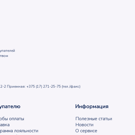
упателей
ством
2-2 Приемная: +375 (17) 271-25-75 (тел./факс)
упателю
Информация
обы оплаты
Полезные статьи
авка
Новости
рамма лояльности
О сервисе