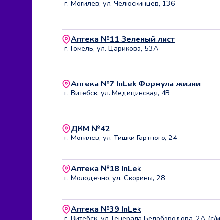
г. Могилев, ул. Челюскинцев, 136
Аптека №11 Зеленый лист
г. Гомель, ул. Царикова, 53А
Аптека №7 InLek Формула жизни
г. Витебск, ул. Медицинская, 4В
ДКМ №42
г. Могилев, ул. Тишки Гартного, 24
Аптека №18 InLek
г. Молодечно, ул. Скорины, 28
Аптека №39 InLek
г. Витебск, ул. Генерала Белобородова, 2А (с/м