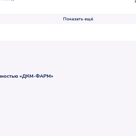
Показать ещё
енностью «ДКМ-ФАРМ»