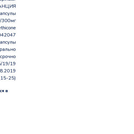
АНЦИЯ
апсулы
/300мг
thicone
042047
апсулы
рально
срочно
5/19/19
08.2019
(15-25)
ся в