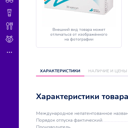
Гигиена и косметика
Диетическое питание
Внешний вид товара может
отличаться от изображённого
Мама и малыш
на фотографии
ХАРАКТЕРИСТИКИ
НАЛИЧИЕ И ЦЕНЫ
Характеристики товар
Международное непатентованное назва
Порядок отпуска фактический
Производитель