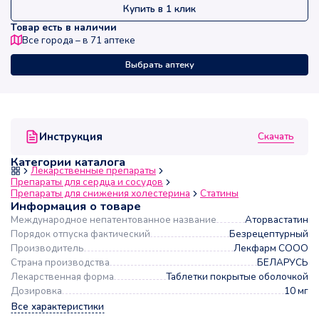
Купить в 1 клик
Товар есть в наличии
Все города – в
71
аптеке
Выбрать аптеку
Скачать
Инструкция
Категории каталога
Лекарственные препараты
Препараты для сердца и сосудов
Препараты для снижения холестерина
Статины
Информация о товаре
Международное непатентованное название
Аторвастатин
Порядок отпуска фактический
Безрецептурный
Производитель
Лекфарм СООО
Страна производства
БЕЛАРУСЬ
Лекарственная форма
Таблетки покрытые оболочкой
Дозировка
10 мг
Все характеристики