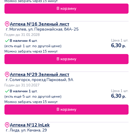
Можно забрать через 15 минут
В корзину
Аптека №16 Зеленый лист
г. Могилев, ул. Первомайская, 84А-25
Годен до 31.01.2028
В наличии
4
шт.
Цена 1 шт.
6,30
р.
(есть ещё
1
шт. по другой цене)
Можно забрать через 15 минут
В корзину
Аптека №29 Зеленый лист
г. Солигорск, проезд Парковый, 9А
Годен до 31.10.2027
В наличии
1
шт.
Цена 1 шт.
6,30
р.
(есть ещё
5
шт. по другой цене)
Можно забрать через 15 минут
В корзину
Аптека №12 InLek
г. Лида, ул. Качана, 29