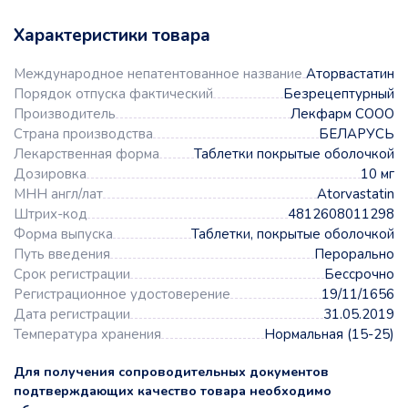
Характеристики товара
Международное непатентованное название
Аторвастатин
Порядок отпуска фактический
Безрецептурный
Производитель
Лекфарм СООО
Страна производства
БЕЛАРУСЬ
Лекарственная форма
Таблетки покрытые оболочкой
Дозировка
10 мг
МНН англ/лат
Atorvastatin
Штрих-код
4812608011298
Форма выпуска
Таблетки, покрытые оболочкой
Путь введения
Перорально
Срок регистрации
Бессрочно
Регистрационное удостоверение
19/11/1656
Дата регистрации
31.05.2019
Температура хранения
Нормальная (15-25)
Для получения сопроводительных документов
подтверждающих качество товара необходимо