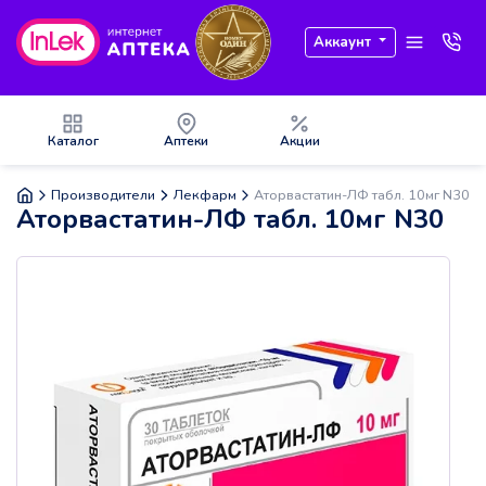
Аккаунт
Каталог
Аптеки
Акции
Производители
Лекфарм
Аторвастатин-ЛФ табл. 10мг N30
Аторвастатин-ЛФ табл. 10мг N30