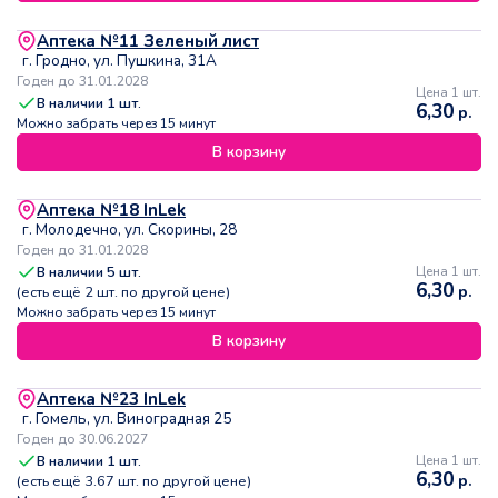
Аптека №11 Зеленый лист
г. Гродно, ул. Пушкина, 31А
Годен до 31.01.2028
Цена 1 шт.
В наличии
1
шт.
6,30
р.
Можно забрать через 15 минут
В корзину
Аптека №18 InLek
г. Молодечно, ул. Скорины, 28
Годен до 31.01.2028
В наличии
5
шт.
Цена 1 шт.
6,30
р.
(есть ещё
2
шт. по другой цене)
Можно забрать через 15 минут
В корзину
Аптека №23 InLek
г. Гомель, ул. Виноградная 25
Годен до 30.06.2027
В наличии
1
шт.
Цена 1 шт.
6,30
р.
(есть ещё
3.67
шт. по другой цене)