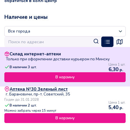
обратиться в колл-центр
Наличие и цены
Склад интернет-аптеки
Только при оформлении доставки курьером по Минску
Цена 1 шт.
В наличии
3
шт.
6,30
р.
В корзину
Аптека №30 Зеленый лист
г. Барановичи, пр-т. Советский, 35
Годен до 31.01.2028
Цена 1 шт.
В наличии
2
шт.
5,40
р.
Можно забрать через 15 минут
В корзину