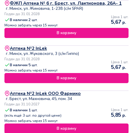
ФЖП Аптека № 6 г. Брест, ул. Лактионова, 26А- 1
г. Минск, ул. Жиновича, 1-238 (с/м SPAR)
Годен до 31.01.2028
Цена 1 шт.
В наличии
2
шт.
5,67
р.
Можно забрать через 15 минут
В корзину
Аптека №2 InLek
г. Минск, ул. Жуковского, 3 (с/м Гиппо)
Годен до 31.01.2028
Цена 1 шт.
В наличии
5
шт.
5,67
р.
Можно забрать через 15 минут
В корзину
Аптека №2 InLek ООО Фармико
г. Брест, ул. Махновича, 45, пом. 34
Годен до 31.10.2027
В наличии
1
шт.
Цена 1 шт.
5,85
р.
(есть ещё
3
шт. по другой цене)
Можно забрать через 15 минут
В корзину