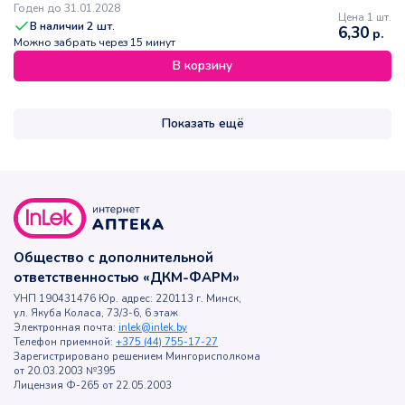
Годен до 31.01.2028
Цена 1 шт.
В наличии
2
шт.
6,30
р.
Можно забрать через 15 минут
В корзину
Показать ещё
Общество с дополнительной
ответственностью «ДКМ-ФАРМ»
УНП 190431476 Юр. адрес: 220113 г. Минск,
ул. Якуба Коласа, 73/3-6, 6 этаж
Электронная почта:
inlek@inlek.by
Телефон приемной:
+375 (44) 755-17-27
Зарегистрировано решением Мингорисполкома
от 20.03.2003 №395
Лицензия Ф-265 от 22.05.2003