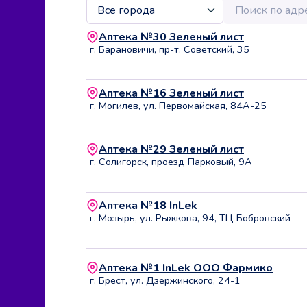
Аптека №30 Зеленый лист
г. Барановичи, пр-т. Советский, 35
Аптека №16 Зеленый лист
г. Могилев, ул. Первомайская, 84А-25
Аптека №29 Зеленый лист
г. Солигорск, проезд Парковый, 9А
Аптека №18 InLek
г. Мозырь, ул. Рыжкова, 94, ТЦ Бобровский
Аптека №1 InLek ООО Фармико
г. Брест, ул. Дзержинского, 24-1