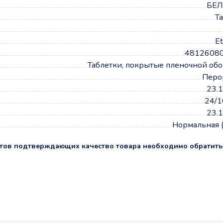
БЕЛ
Т
Et
4812608
Таблетки, покрытые пленочной об
Перо
23.
24/1
23.
Нормальная 
тов подтверждающих качество товара необходимо обратить