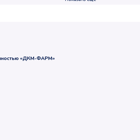
енностью «ДКМ-ФАРМ»