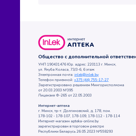
Общество с дополнительной ответств
УНП 190431476 Юр. адрес: 220113 г. Минск,
ул. Якуба Коласа, 73/3-6, 6 этаж
Электронная почта:
inlek@inlek.by
Телефон приемной:
+375 (44) 755-17-27
Зарегистрировано решением Мингорисполкома
от 20.03.2003 №395
Лицензия Ф-265 от 22.05.2003
Интернет-аптека
г. Минск, тр-т. Долгиновский, д. 178, пом.
178-102 - 178-107, 178-109, 178-112 - 178-114
Интернет-магазин apteka-online.by
зарегистрирован в торговом реестре
Республики Беларусь 26.05.2023 №558293