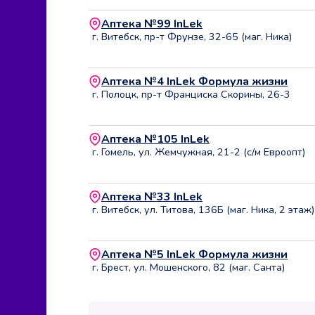
Аптека №99 InLek
г. Витебск, пр-т Фрунзе, 32-65 (маг. Ника)
Аптека №4 InLek Формула жизни
г. Полоцк, пр-т Франциска Скорины, 26-3
Аптека №105 InLek
г. Гомель, ул. Жемчужная, 21-2 (с/м Евроопт)
Аптека №33 InLek
г. Витебск, ул. Титова, 136Б (маг. Ника, 2 этаж)
Аптека №5 InLek Формула жизни
г. Брест, ул. Мошенского, 82 (маг. Санта)