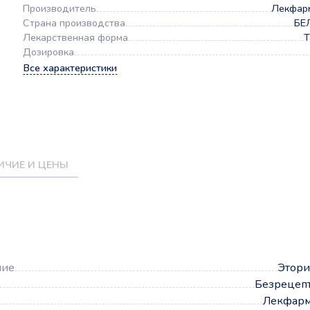
Производитель
Лекфар
Страна производства
БЕ
Лекарственная форма
Т
Дозировка
Все характеристики
ИЧИЕ И ЦЕНЫ
а
ние
Этори
Безрецеп
Лекфар