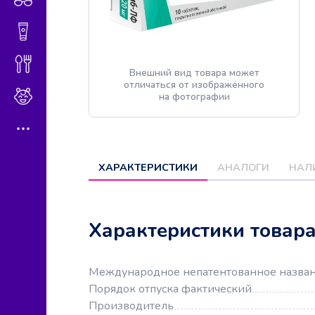
Гигиена и косметика
Диетическое питание
Внешний вид товара может
отличаться от изображённого
Мама и малыш
на фотографии
ХАРАКТЕРИСТИКИ
АНАЛОГИ
НАЛ
Характеристики товар
Международное непатентованное назва
Порядок отпуска фактический
Производитель