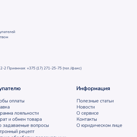
упателей
ством
2-2 Приемная: +375 (17) 271-25-75 (тел./факс)
упателю
Информация
обы оплаты
Полезные статьи
авка
Новости
рамма лояльности
О сервисе
рат и обмен товара
Контакты
о задаваемые вопросы
О юридическом лице
тронный рецепт