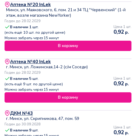
Аптека №20 InLek
Минск, ул. Маяковского, 6, пом. 21 и 34 ТЦ "Червенский" (1-й
этаж, возле магазина NewYorker)
Годен до 28.02.2029
В наличии
1
шт.
Цена 1 шт.
0,92
р.
(есть ещё
10
шт. по другой цене)
Можно забрать через 15 минут
В корзину
Аптека №40 InLek
г. Минск, ул. Ложинская,14-2 (с/м Соседи)
Годен до 28.02.2029
В наличии
5
шт.
Цена 1 шт.
0,92
р.
(есть ещё
9
шт. по другой цене)
Можно забрать через 15 минут
В корзину
ДКМ №43
г. Минск, ул. Скрипникова, 47, пом. 59
Годен до 30.09.2028
Цена 1 шт.
В наличии
9
шт.
0,92
р.
Можно забрать через 15 минут