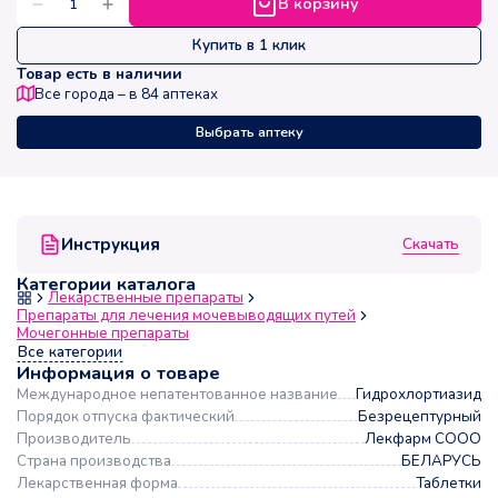
В корзину
Купить в 1 клик
Товар есть в наличии
Все города – в
84
аптеках
Выбрать аптеку
Скачать
Инструкция
Категории каталога
Лекарственные препараты
Препараты для лечения мочевыводящих путей
Мочегонные препараты
Все категории
Информация о товаре
Международное непатентованное название
Гидрохлортиазид
Порядок отпуска фактический
Безрецептурный
Производитель
Лекфарм СООО
Страна производства
БЕЛАРУСЬ
Лекарственная форма
Таблетки