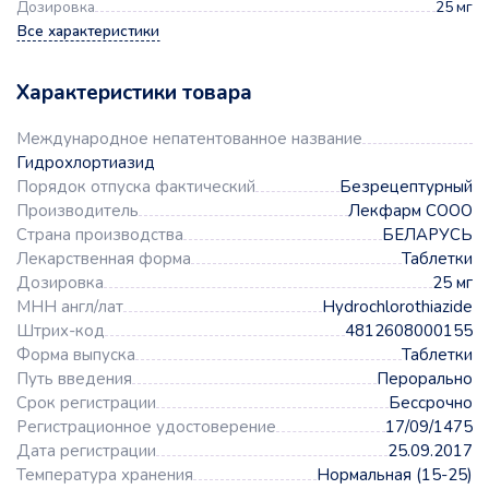
Дозировка
25 мг
Все характеристики
Характеристики товара
Международное непатентованное название
Гидрохлортиазид
Порядок отпуска фактический
Безрецептурный
Производитель
Лекфарм СООО
Страна производства
БЕЛАРУСЬ
Лекарственная форма
Таблетки
Дозировка
25 мг
МНН англ/лат
Hydrochlorothiazide
Штрих-код
4812608000155
Форма выпуска
Таблетки
Путь введения
Перорально
Срок регистрации
Бессрочно
Регистрационное удостоверение
17/09/1475
Дата регистрации
25.09.2017
Температура хранения
Нормальная (15-25)