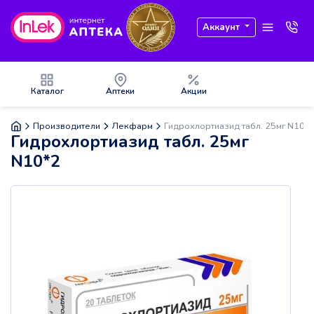
Аккаунт
Каталог
Аптеки
Акции
Производители
Лекфарм
Гидрохлортиазид табл. 25мг N10*
Гидрохлортиазид табл. 25мг
N10*2