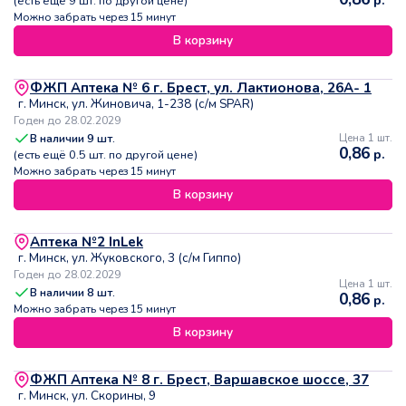
р.
(есть ещё
9
шт. по другой цене)
Можно забрать через 15 минут
В корзину
ФЖП Аптека № 6 г. Брест, ул. Лактионова, 26А- 1
г. Минск, ул. Жиновича, 1-238 (с/м SPAR)
Годен до 28.02.2029
В наличии
9
шт.
Цена 1 шт.
0,86
р.
(есть ещё
0.5
шт. по другой цене)
Можно забрать через 15 минут
В корзину
Аптека №2 InLek
г. Минск, ул. Жуковского, 3 (с/м Гиппо)
Годен до 28.02.2029
Цена 1 шт.
В наличии
8
шт.
0,86
р.
Можно забрать через 15 минут
В корзину
ФЖП Аптека № 8 г. Брест, Варшавское шоссе, 37
г. Минск, ул. Скорины, 9