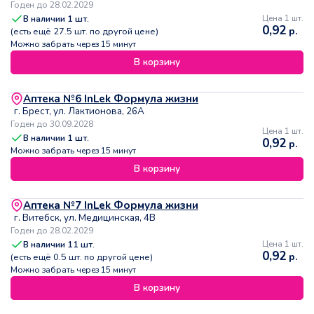
Годен до 28.02.2029
В наличии
1
шт.
Цена 1 шт.
0,92
р.
(есть ещё
27.5
шт. по другой цене)
Можно забрать через 15 минут
В корзину
Аптека №6 InLek Формула жизни
г. Брест, ул. Лактионова, 26А
Годен до 30.09.2028
Цена 1 шт.
В наличии
1
шт.
0,92
р.
Можно забрать через 15 минут
В корзину
Аптека №7 InLek Формула жизни
г. Витебск, ул. Медицинская, 4В
Годен до 28.02.2029
В наличии
11
шт.
Цена 1 шт.
0,92
р.
(есть ещё
0.5
шт. по другой цене)
Можно забрать через 15 минут
В корзину