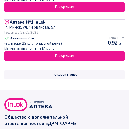
В корзину
Аптека №1 InLek
г. Минск, ул. Червякова, 57
Годен до 28.02.2029
В наличии
2
шт.
Цена 1 шт.
0,92
р.
(есть ещё
22
шт. по другой цене)
Можно забрать через 15 минут
В корзину
Показать ещё
Общество с дополнительной
ответственностью «ДКМ-ФАРМ»