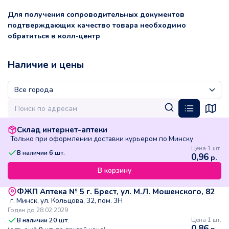
Для получения сопроводительных документов
подтверждающих качество товара необходимо
обратиться в колл-центр
Наличие и цены
Склад интернет-аптеки
Только при оформлении доставки курьером по Минску
Цена 1 шт.
В наличии
6
шт.
0,96
р.
В корзину
ФЖП Аптека № 5 г. Брест, ул. М.Л. Мошенского, 82
г. Минск, ул. Кольцова, 32, пом. 3Н
Годен до 28.02.2029
В наличии
20
шт.
Цена 1 шт.
0,86