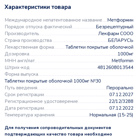
Характеристики товара
Международное непатентованное название
Метформин
Порядок отпуска фактический
Безрецептурный
Производитель
Лекфарм СООО
Страна производства
БЕЛАРУСЬ
Лекарственная форма
Таблетки покрытые оболочкой
Дозировка
1000мг
МНН англ/лат
Metformin
Штрих-код
4812608013544
Форма выпуска
Таблетки покрытые оболочкой 1000мг №30
Путь введения
Перорально
Срок регистрации
07.12.2027
Регистрационное удостоверение
22/12/3288
Дата регистрации
07.12.2022
Температура хранения
Нормальная (15-25)
Для получения сопроводительных документов
подтверждающих качество товара необходимо