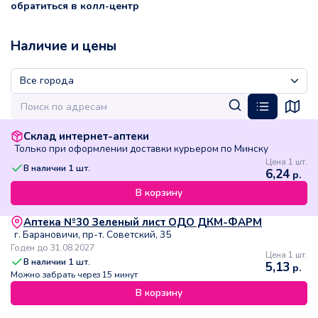
обратиться в колл-центр
Наличие и цены
Склад интернет-аптеки
Только при оформлении доставки курьером по Минску
Цена 1 шт.
В наличии
1
шт.
6,24
р.
В корзину
Аптека №30 Зеленый лист ОДО ДКМ-ФАРМ
г. Барановичи, пр-т. Советский, 35
Годен до 31.08.2027
Цена 1 шт.
В наличии
1
шт.
5,13
р.
Можно забрать через 15 минут
В корзину