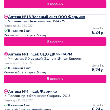
В корзину
Аптека №16 Зеленый лист ООО Фармико
г. Могилев, ул. Первомайская, 84А-25
Годен до 31.08.2027
Цена 1 шт.
В наличии
1
шт.
6,24
р.
Можно забрать через 15 минут
В корзину
Аптека №1 InLek ОДО ДКМ-ФАРМ
г. Минск, ул. В. Хоружей, 31, пом. 1Н (с/м Евроопт)
Годен до 31.08.2027
Цена 1 шт.
В наличии
1
шт.
6,24
р.
Можно забрать через 15 минут
В корзину
Аптека №4 InLek Фармико
г. Полоцк, пр-т Франциска Скорины, 26-3
Годен до 31.08.2027
В наличии
1
шт.
Цена 1 шт.
6,24
р.
(есть ещё
1
шт. по другой цене)