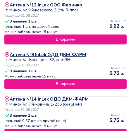
Аптека №12 InLek ООО Фармико
г. Минск, ул. Жуковского, 3 (с/м Гиппо)
Годен до 31.08.2027
В наличии
1
шт.
Цена 1 шт.
5,62
р.
(есть ещё
1
шт. по другой цене)
Можно забрать через 15 минут
В корзину
Аптека №8 InLek ОДО ДКМ-ФАРМ
г. Минск, ул. Кольцова, 32, пом. 3Н
Годен до 31.08.2027
Цена 1 шт.
В наличии
1
шт.
5,75
р.
Можно забрать через 15 минут
В корзину
Аптека №14 InLek ОДО ДКМ-ФАРМ
г. Минск, ул. Жиновича, 1-238 (с/м SPAR)
Годен до 31.08.2027
В наличии
2
шт.
Цена 1 шт.
5,75
р.
(есть ещё
0.67
шт. по другой цене)
Можно забрать через 15 минут