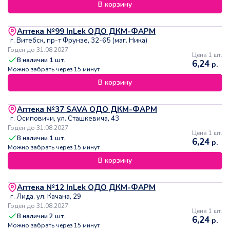
В корзину
Аптека №99 InLek ОДО ДКМ-ФАРМ
г. Витебск, пр-т Фрунзе, 32-65 (маг. Ника)
Годен до 31.08.2027
Цена 1 шт.
В наличии
1
шт.
6,24
р.
Можно забрать через 15 минут
В корзину
Аптека №37 SAVA ОДО ДКМ-ФАРМ
г. Осиповичи, ул. Сташкевича, 43
Годен до 31.08.2027
Цена 1 шт.
В наличии
1
шт.
6,24
р.
Можно забрать через 15 минут
В корзину
Аптека №12 InLek ОДО ДКМ-ФАРМ
г. Лида, ул. Качана, 29
Годен до 31.08.2027
Цена 1 шт.
В наличии
2
шт.
6,24
р.
Можно забрать через 15 минут