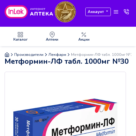
Аккаунт
Каталог
Аптеки
Акции
Производители
Лекфарм
Метформин-ЛФ табл. 1000мг №30
Метформин-ЛФ табл. 1000мг №30