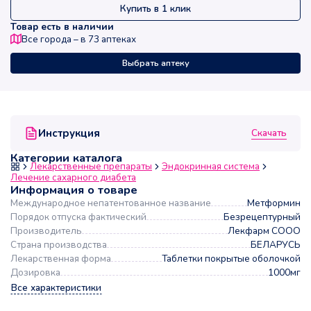
Купить в 1 клик
Товар есть в наличии
Все города – в
73
аптеках
Выбрать аптеку
Скачать
Инструкция
Категории каталога
Лекарственные препараты
Эндокринная система
Лечение сахарного диабета
Информация о товаре
Международное непатентованное название
Метформин
Порядок отпуска фактический
Безрецептурный
Производитель
Лекфарм СООО
Страна производства
БЕЛАРУСЬ
Лекарственная форма
Таблетки покрытые оболочкой
Дозировка
1000мг
Все характеристики