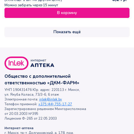
Можно забрать через 15 минут
В корзину
Показать ещё
Общество с дополнительной
ответственностью «ДКМ-ФАРМ»
УНП 190431476 Юр. адрес: 220113 г. Минск,
ул. Якуба Коласа, 73/3-6, 6 этаж
Электронная почта:
inlek@inlek.by
Телефон приемной:
+375 (44) 755-17-27
Зарегистрировано решением Мингорисполкома
от 20.03.2003 №395
Лицензия Ф-265 от 22.05.2003
Интернет-аптека
г. Минск, тр-т. Долгиновский, д. 178, пом.