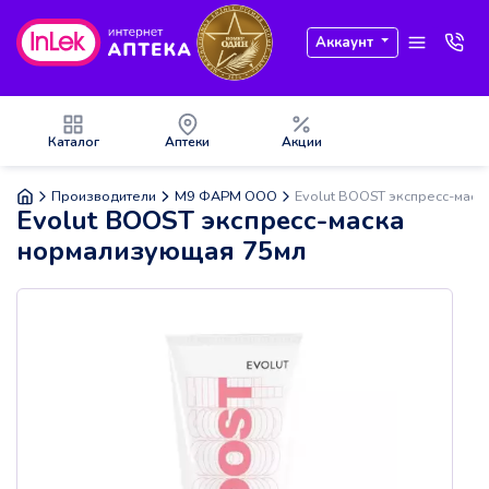
Аккаунт
Каталог
Аптеки
Акции
Производители
М9 ФАРМ ООО
Evolut BOOST экспресс-мас
Evolut BOOST экспресс-маска
нормализующая 75мл