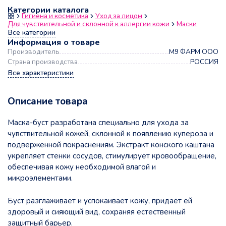
Категории каталога
Гигиена и косметика
Уход за лицом
Для чувствительной и склонной к аллергии кожи
Маски
Все категории
Информация о товаре
Производитель
М9 ФАРМ ООО
Страна производства
РОССИЯ
Все характеристики
Описание товара
Маска-буст разработана специально для ухода за
чувствительной кожей, склонной к появлению купероза и
подверженной покраснениям. Экстракт конского каштана
укрепляет стенки сосудов, стимулирует кровообращение,
обеспечивая кожу необходимой влагой и
микроэлементами.
Буст разглаживает и успокаивает кожу, придаёт ей
здоровый и сияющий вид, сохраняя естественный
защитный барьер.