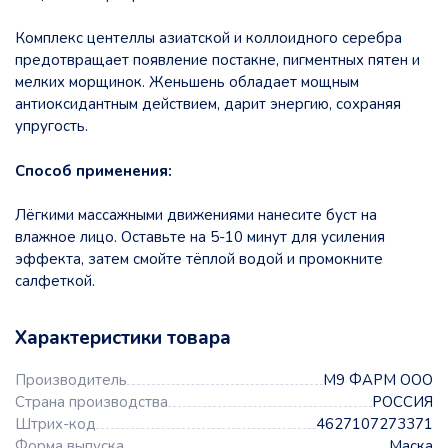
Комплекс центеллы азиатской и коллоидного серебра
предотвращает появление постакне, пигментных пятен и
мелких морщинок. Женьшень обладает мощным
антиоксидантным действием, дарит энергию, сохраняя
упругость.
Способ применения:
Лёгкими массажными движениями нанесите буст на
влажное лицо. Оставьте на 5-10 минут для усиления
эффекта, затем смойте тёплой водой и промокните
салфеткой.
Характеристики товара
Производитель
М9 ФАРМ ООО
Страна производства
РОССИЯ
Штрих-код
4627107273371
Форма выпуска
Маска