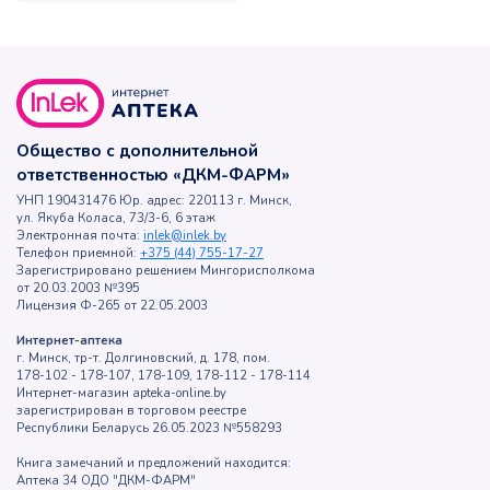
Общество с дополнительной
ответственностью «ДКМ-ФАРМ»
УНП 190431476 Юр. адрес: 220113 г. Минск,
ул. Якуба Коласа, 73/3-6, 6 этаж
Электронная почта:
inlek@inlek.by
Телефон приемной:
+375 (44) 755-17-27
Зарегистрировано решением Мингорисполкома
от 20.03.2003 №395
Лицензия Ф-265 от 22.05.2003
Интернет-аптека
г. Минск, тр-т. Долгиновский, д. 178, пом.
178-102 - 178-107, 178-109, 178-112 - 178-114
Интернет-магазин apteka-online.by
зарегистрирован в торговом реестре
Республики Беларусь 26.05.2023 №558293
Книга замечаний и предложений находится:
Аптека 34 ОДО "ДКМ-ФАРМ"