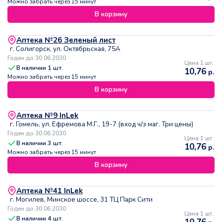
Можно забрать через 15 минут
В корзину
Аптека №26 Зеленый лист
г. Солигорск, ул. Октябрьская, 75А
Годен до 30.06.2030
Цена 1 шт.
В наличии
1
шт.
10,76
р.
Можно забрать через 15 минут
В корзину
Аптека №9 InLek
г. Гомель, ул. Ефремова М.Г., 19-7 (вход ч/з маг. Три цены)
Годен до 30.06.2030
Цена 1 шт.
В наличии
3
шт.
10,76
р.
Можно забрать через 15 минут
В корзину
Аптека №41 InLek
г. Могилев, Минское шоссе, 31 ТЦ Парк Сити
Годен до 30.06.2030
Цена 1 шт.
В наличии
4
шт.