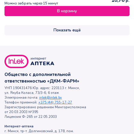
10,76
р.
Можно забрать через 15 минут
В корзину
Показать ещё
Общество с дополнительной
ответственностью «ДКМ-ФАРМ»
УНП 190431476 Юр. адрес: 220113 г. Минск,
ул. Якуба Коласа, 73/3-6, 6 этаж
Электронная почта:
inlek@inlek.by
Телефон приемной:
+375 (44) 755-17-27
Зарегистрировано решением Мингорисполкома
от 20.03.2003 №395
Лицензия Ф-265 от 22.05.2003
Интернет-аптека
г. Минск, тр-т. Долгиновский, д. 178, пом.