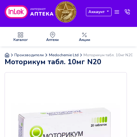
Аккаунт
Каталог
Аптеки
Акции
Производители
Medochemie Ltd
Моторикум табл. 10мг N20
Моторикум табл. 10мг N20