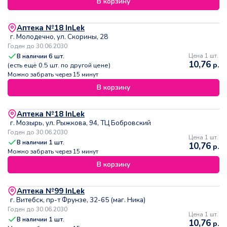
В корзину
Аптека №18 InLek
г. Молодечно, ул. Скорины, 28
Годен до 30.06.2030
В наличии
6
шт.
Цена 1 шт.
10,76
р.
(есть ещё
0.5
шт. по другой цене)
Можно забрать через 15 минут
В корзину
Аптека №18 InLek
г. Мозырь, ул. Рыжкова, 94, ТЦ Бобровский
Годен до 30.06.2030
Цена 1 шт.
В наличии
1
шт.
10,76
р.
Можно забрать через 15 минут
В корзину
Аптека №99 InLek
г. Витебск, пр-т Фрунзе, 32-65 (маг. Ника)
Годен до 30.06.2030
Цена 1 шт.
В наличии
1
шт.
10,76
р.