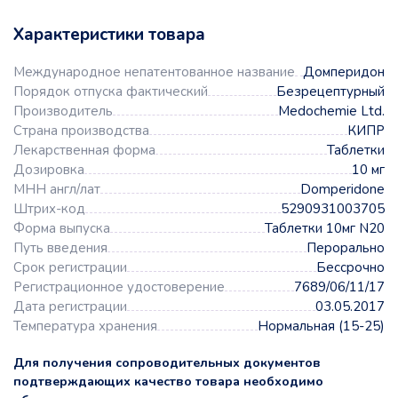
Характеристики товара
Международное непатентованное название
Домперидон
Порядок отпуска фактический
Безрецептурный
Производитель
Medochemie Ltd.
Страна производства
КИПР
Лекарственная форма
Таблетки
Дозировка
10 мг
МНН англ/лат
Domperidone
Штрих-код
5290931003705
Форма выпуска
Таблетки 10мг N20
Путь введения
Перорально
Срок регистрации
Бессрочно
Регистрационное удостоверение
7689/06/11/17
Дата регистрации
03.05.2017
Температура хранения
Нормальная (15-25)
Для получения сопроводительных документов
подтверждающих качество товара необходимо