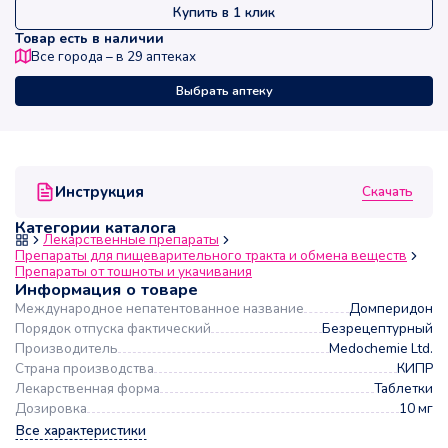
Купить в 1 клик
Товар есть в наличии
Все города – в
29
аптеках
Выбрать аптеку
Скачать
Инструкция
Категории каталога
Лекарственные препараты
Препараты для пищеварительного тракта и обмена веществ
Препараты от тошноты и укачивания
Информация о товаре
Международное непатентованное название
Домперидон
Порядок отпуска фактический
Безрецептурный
Производитель
Medochemie Ltd.
Страна производства
КИПР
Лекарственная форма
Таблетки
Дозировка
10 мг
Все характеристики