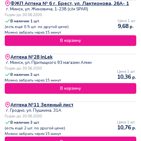
ФЖП Аптека № 6 г. Брест, ул. Лактионова, 26А- 1
г. Минск, ул. Жиновича, 1-238 (с/м SPAR)
Годен до 30.06.2030
В наличии
1
шт.
Цена 1 шт.
9,68
р.
(есть ещё
0.5
шт. по другой цене)
Можно забрать через 15 минут
В корзину
Аптека №28 InLek
г. Минск, ул. Притыцкого 93 магазин Алми
Годен до 30.06.2030
Цена 1 шт.
В наличии
3
шт.
10,36
р.
Можно забрать через 15 минут
В корзину
Аптека №11 Зеленый лист
г. Гродно, ул. Пушкина, 31А
Годен до 30.06.2030
В наличии
3
шт.
Цена 1 шт.
10,76
р.
(есть ещё
2
шт. по другой цене)
Можно забрать через 15 минут