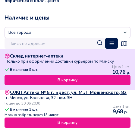
обратиться в колл-центр
Наличие и цены
Склад интернет-аптеки
Только при оформлении доставки курьером по Минску
Цена 1 шт.
В наличии
3
шт.
10,76
р.
В корзину
ФЖП Аптека № 5 г. Брест, ул. М.Л. Мошенского, 82
г. Минск, ул. Кольцова, 32, пом. 3Н
Годен до 30.06.2030
Цена 1 шт.
В наличии
1
шт.
9,68
р.
Можно забрать через 15 минут
В корзину