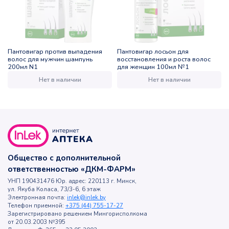
Пантовигар против выпадения
Пантовигар лосьон для
волос для мужчин шампунь
восстановления и роста волос
200мл N1
для женщин 100мл №1
Нет в наличии
Нет в наличии
Общество с дополнительной
ответственностью «ДКМ-ФАРМ»
УНП 190431476 Юр. адрес: 220113 г. Минск,
ул. Якуба Коласа, 73/3-6, 6 этаж
Электронная почта:
inlek@inlek.by
Телефон приемной:
+375 (44) 755-17-27
Зарегистрировано решением Мингорисполкома
от 20.03.2003 №395