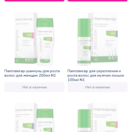
Пантовигар шампунь для роста
Пантовигар для укрепления и
волос для женщин 200мл N1
роста волос для мужчин лосьон
100мл N1
Нет в наличии
Нет в наличии