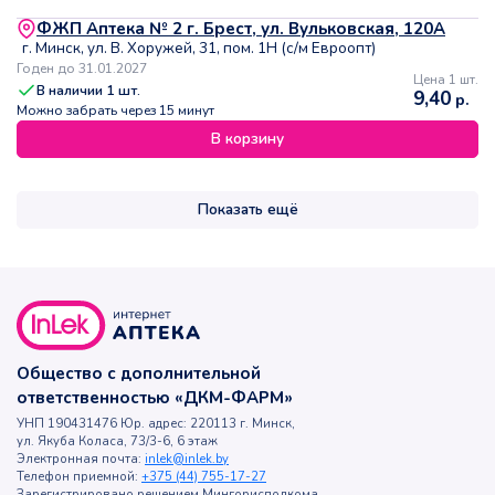
ФЖП Аптека № 2 г. Брест, ул. Вульковская, 120А
г. Минск, ул. В. Хоружей, 31, пом. 1Н (с/м Евроопт)
Годен до 31.01.2027
Цена 1 шт.
В наличии
1
шт.
9,40
р.
Можно забрать через 15 минут
В корзину
Показать ещё
Общество с дополнительной
ответственностью «ДКМ-ФАРМ»
УНП 190431476 Юр. адрес: 220113 г. Минск,
ул. Якуба Коласа, 73/3-6, 6 этаж
Электронная почта:
inlek@inlek.by
Телефон приемной:
+375 (44) 755-17-27
Зарегистрировано решением Мингорисполкома