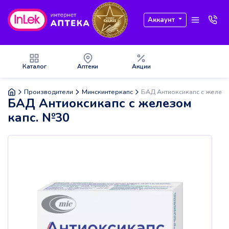
Аккаунт
Каталог
Аптеки
Акции
Производители
Минскинтеркапс
БАД Антиоксикапс с железо
БАД Антиоксикапс с железом
капс. №30