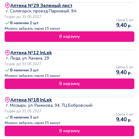
Аптека №29 Зеленый лист
г. Солигорск, проезд Парковый, 9А
Годен до 31.05.2027
Цена 1 шт.
В наличии
2
шт.
9,40
р.
Можно забрать через 15 минут
В корзину
Аптека №12 InLek
г. Лида, ул. Качана, 29
Годен до 31.05.2027
Цена 1 шт.
В наличии
3
шт.
9,40
р.
Можно забрать через 15 минут
В корзину
Аптека №18 InLek
г. Мозырь, ул. Рыжкова, 94, ТЦ Бобровский
Годен до 31.05.2027
Цена 1 шт.
В наличии
3
шт.
9,40
р.
Можно забрать через 15 минут
В корзину