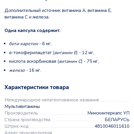
Дополнительный источник витамина А, витамина Е,
витамина С и железа.
Одна капсула содержит:
бета-каротин
- 6 мг,
α-токоферилацетат (
витамин Е
) - 12 мг,
кислота аскорбиновая (
витамин С
) - 75 мг,
железо
- 16 мг.
Характеристики товара
Международное непатентованное название
Мультивитамины
Производитель
Минскинтеркапс УП
Страна производства
БЕЛАРУСЬ
Штрих-код
4810046011610
Адрес производителя