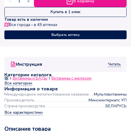
В корзину
Купить в 1 клик
Товар есть в наличии
Все города – в
49
аптеках
Выбрать аптеку
Читать
Инструкция
Категории каталога
Витамины и БАДы
Витамины с железом
Все категории
Информация о товаре
Международное непатентованное название
Мультивитамины
Производитель
Минскинтеркапс УП
Страна производства
БЕЛАРУСЬ
Все характеристики
Описание товара