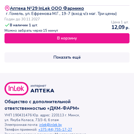
Аптека №29 InLek ООО Фармико
г. Гомель, ул. Ефремова М.Г., 19-7 (вход ч/з маг. Три цены)
Годен до 30.11.2027
Цена 1 шт.
В наличии
1
шт.
12,09
р.
Можно забрать через 15 минут
В корзину
Показать ещё
Общество с дополнительной
ответственностью «ДКМ-ФАРМ»
УНП 190431476 Юр. адрес: 220113 г. Минск,
ул. Якуба Коласа, 73/3-6, 6 этаж
Электронная почта:
inlek@inlek.by
Телефон приемной:
+375 (44) 755-17-27