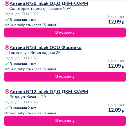
Аптека №29 InLek ОДО ДКМ-ФАРМ
г. Солигорск, проезд Парковый, 9А
Годен до 30.11.2027
Цена 1 шт.
В наличии
1
шт.
12,09
р.
Можно забрать через 15 минут
В корзину
Аптека №23 InLek ООО Фармико
г. Гомель, ул. Виноградная 25
Годен до 30.11.2027
Цена 1 шт.
В наличии
1
шт.
12,09
р.
Можно забрать через 15 минут
В корзину
Аптека №12 InLek ОДО ДКМ-ФАРМ
г. Лида, ул. Качана, 29
Годен до 30.11.2027
Цена 1 шт.
В наличии
2
шт.
12,09
р.
Можно забрать через 15 минут
В корзину