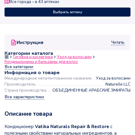
Все города – в
43
аптеках
Выбрать аптеку
Читать
Инструкция
Категории каталога
Гигиена и косметика
Уход за волосами
Кондиционеры и бальзамы для волос
Все категории
Информация о товаре
Международное непатентованное название
Уход за волосами
Производитель
Naturelle LLC
Страна производства
ОБЪЕДИНЕННЫЕ АРАБСКИЕ ЭМИРАТЫ
Все характеристики
Описание товара
Кондиционер
Vatika Naturals Repair & Restore
с
полезными свойствами натуральных ингредиентов, а