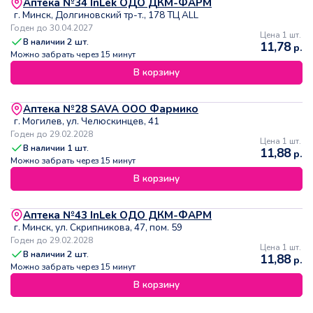
Аптека №34 InLek ОДО ДКМ-ФАРМ
г. Минск, Долгиновский тр-т., 178 ТЦ ALL
Годен до 30.04.2027
Цена 1 шт.
В наличии
2
шт.
11,78
р.
Можно забрать через 15 минут
В корзину
Аптека №28 SAVA ООО Фармико
г. Могилев, ул. Челюскинцев, 41
Годен до 29.02.2028
Цена 1 шт.
В наличии
1
шт.
11,88
р.
Можно забрать через 15 минут
В корзину
Аптека №43 InLek ОДО ДКМ-ФАРМ
г. Минск, ул. Скрипникова, 47, пом. 59
Годен до 29.02.2028
Цена 1 шт.
В наличии
2
шт.
11,88
р.
Можно забрать через 15 минут
В корзину