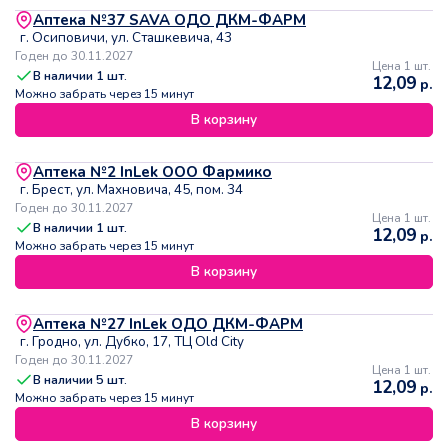
Аптека №37 SAVA ОДО ДКМ-ФАРМ
г. Осиповичи, ул. Сташкевича, 43
Годен до 30.11.2027
Цена 1 шт.
В наличии
1
шт.
12,09
р.
Можно забрать через 15 минут
В корзину
Аптека №2 InLek ООО Фармико
г. Брест, ул. Махновича, 45, пом. 34
Годен до 30.11.2027
Цена 1 шт.
В наличии
1
шт.
12,09
р.
Можно забрать через 15 минут
В корзину
Аптека №27 InLek ОДО ДКМ-ФАРМ
г. Гродно, ул. Дубко, 17, ТЦ Old City
Годен до 30.11.2027
Цена 1 шт.
В наличии
5
шт.
12,09
р.
Можно забрать через 15 минут
В корзину