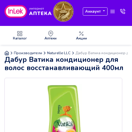
Аккаунт
Каталог
Аптеки
Акции
Производители
Naturelle LLC
Дабур Ватика кондиционер дл
Дабур Ватика кондиционер для
волос восстанавливающий 400мл