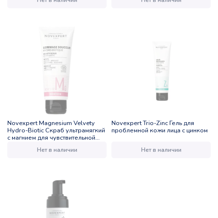
Нет в наличии
Нет в наличии
Novexpert Magnesium Velvety
Novexpert Trio-Zinc Гель для
Hydro-Biotic Скраб ультрамягкий
проблемной кожи лица с цинком
с магнием для чувствительной
кожи лица
Нет в наличии
Нет в наличии