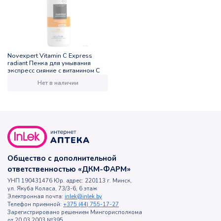
Novexpert Vitamin C Express
radiant Пенка для умывания
экспресс сияние с витамином С
Нет в наличии
Общество с дополнительной
ответственностью «ДКМ-ФАРМ»
УНП 190431476 Юр. адрес: 220113 г. Минск,
ул. Якуба Коласа, 73/3-6, 6 этаж
Электронная почта:
inlek@inlek.by
Телефон приемной:
+375 (44) 755-17-27
Зарегистрировано решением Мингорисполкома
от 20.03.2003 №395