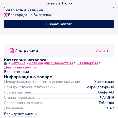
Купить в 1 клик
Товар есть в наличии
Все города – в
84
аптеках
Выбрать аптеку
Скачать
Инструкция
Категории каталога
Аптечка
Аптечка для путешествий
От аллергии
Для приема внутрь
Все категории
Информация о товаре
Международное непатентованное название
Хифенадин
Порядок отпуска фактический
Безрецептурный
Производитель
Олфа АО
Страна производства
ЛАТВИЯ
Лекарственная форма
Таблетки
Дозировка
50 мг
Все характеристики