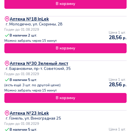
В корзину
Аптека №18 InLek
г. Молодечно, ул. Скорины, 28
Годен до 01.08.2029
Цена 1 шт.
В наличии
2
шт.
28,56
р.
Можно забрать через 15 минут
В корзину
Аптека №30 Зеленый лист
г. Барановичи, пр-т. Советский, 35
Годен до 01.08.2029
В наличии
5
шт.
Цена 1 шт.
28,56
р.
(есть ещё
3
шт. по другой цене)
Можно забрать через 15 минут
В корзину
Аптека №23 InLek
г. Гомель, ул. Виноградная 25
Годен до 01.08.2029
В наличии
5
шт.
Цена 1 шт.