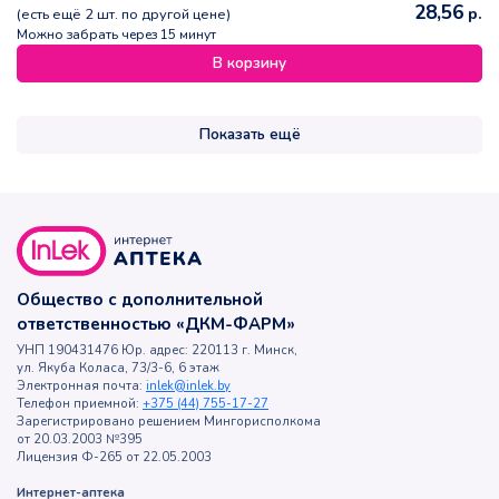
28,56
р.
(есть ещё
2
шт. по другой цене)
Можно забрать через 15 минут
В корзину
Показать ещё
Общество с дополнительной
ответственностью «ДКМ-ФАРМ»
УНП 190431476 Юр. адрес: 220113 г. Минск,
ул. Якуба Коласа, 73/3-6, 6 этаж
Электронная почта:
inlek@inlek.by
Телефон приемной:
+375 (44) 755-17-27
Зарегистрировано решением Мингорисполкома
от 20.03.2003 №395
Лицензия Ф-265 от 22.05.2003
Интернет-аптека