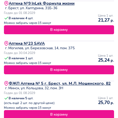
Аптека №9 InLek Формула жизни
г. Брест, ул. Халтурина, 31Б-36
Годен до 01.08.2029
Цена 1 шт.
В наличии
4
шт.
21,27
р.
Можно забрать через 15 минут
В корзину
Аптека №23 SAVA
г. Могилев, ул. Березовская, 14, пом. 375
Годен до 30.04.2029
Цена 1 шт.
В наличии
1
шт.
25,24
р.
Можно забрать через 15 минут
В корзину
ФЖП Аптека № 5 г. Брест, ул. М.Л. Мошенского, 82
г. Минск, ул. Кольцова, 32, пом. 3Н
Годен до 01.08.2029
В наличии
5
шт.
Цена 1 шт.
25,70
р.
(есть ещё
2
шт. по другой цене)
Можно забрать через 15 минут
В корзину