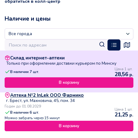
обратиться в колл-центр
Наличие и цены
Склад интернет-аптеки
Только при оформлении доставки курьером по Минску
Цена 1 шт.
В наличии
7
шт.
28,56
р.
В корзину
Аптека №2 InLek ООО Фармико
г. Брест, ул. Махновича, 45, пом. 34
Годен до 01.08.2029
Цена 1 шт.
В наличии
6
шт.
21,25
р.
Можно забрать через 15 минут
В корзину