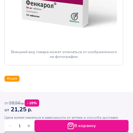
Внешний вид товара может отличаться от изображённого
на фотографии
Акция
28,56
р.
-
26
%
от
21,25
р.
от
Цена может меняться в зависимости от аптеки и способа доставки
В корзину