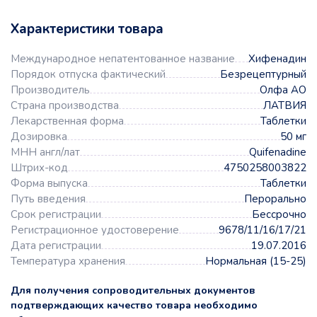
Характеристики товара
Международное непатентованное название
Хифенадин
Порядок отпуска фактический
Безрецептурный
Производитель
Олфа АО
Страна производства
ЛАТВИЯ
Лекарственная форма
Таблетки
Дозировка
50 мг
МНН англ/лат
Quifenadine
Штрих-код
4750258003822
Форма выпуска
Таблетки
Путь введения
Перорально
Срок регистрации
Бессрочно
Регистрационное удостоверение
9678/11/16/17/21
Дата регистрации
19.07.2016
Температура хранения
Нормальная (15-25)
Для получения сопроводительных документов
подтверждающих качество товара необходимо