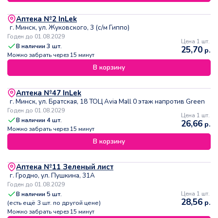
Аптека №2 InLek
г. Минск, ул. Жуковского, 3 (с/м Гиппо)
Годен до 01.08.2029
Цена 1 шт.
В наличии
3
шт.
25,70
р.
Можно забрать через 15 минут
В корзину
Аптека №47 InLek
г. Минск, ул. Братская, 18 ТОЦ Avia Mall 0 этаж напротив Green
Годен до 01.08.2029
Цена 1 шт.
В наличии
4
шт.
26,66
р.
Можно забрать через 15 минут
В корзину
Аптека №11 Зеленый лист
г. Гродно, ул. Пушкина, 31А
Годен до 01.08.2029
В наличии
5
шт.
Цена 1 шт.
28,56
р.
(есть ещё
3
шт. по другой цене)
Можно забрать через 15 минут