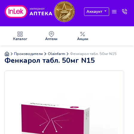
Аккаунт
Каталог
Аптеки
Акции
Производители
Olainfarm
Фенкарол табл. 50мг N15
Фенкарол табл. 50мг N15