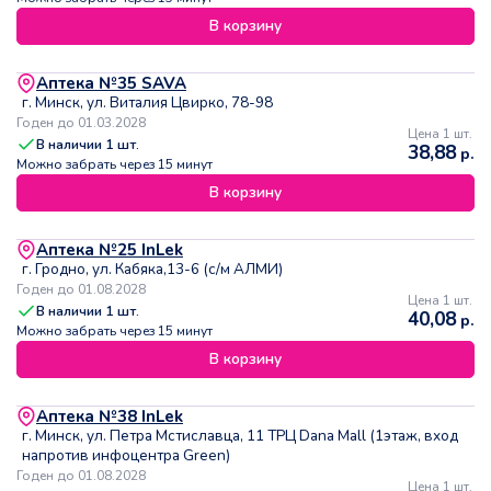
В корзину
Аптека №35 SAVA
г. Минск, ул. Виталия Цвирко, 78-98
Годен до 01.03.2028
Цена 1 шт.
В наличии
1
шт.
38,88
р.
Можно забрать через 15 минут
В корзину
Аптека №25 InLek
г. Гродно, ул. Кабяка,13-6 (с/м АЛМИ)
Годен до 01.08.2028
Цена 1 шт.
В наличии
1
шт.
40,08
р.
Можно забрать через 15 минут
В корзину
Аптека №38 InLek
г. Минск, ул. Петра Мстиславца, 11 ТРЦ Dana Mall (1этаж, вход
напротив инфоцентра Green)
Годен до 01.08.2028
Цена 1 шт.