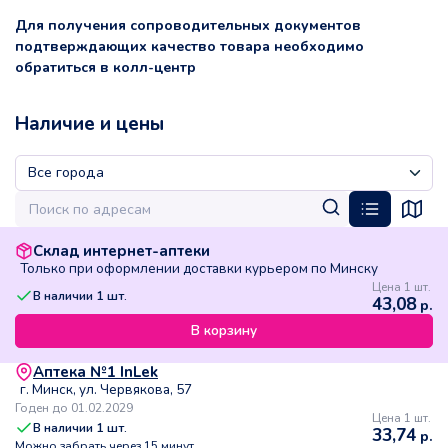
Для получения сопроводительных документов
подтверждающих качество товара необходимо
обратиться в колл-центр
Наличие и цены
Склад интернет-аптеки
Только при оформлении доставки курьером по Минску
Цена 1 шт.
В наличии
1
шт.
43,08
р.
В корзину
Аптека №1 InLek
г. Минск, ул. Червякова, 57
Годен до 01.02.2029
Цена 1 шт.
В наличии
1
шт.
33,74
р.
Можно забрать через 15 минут