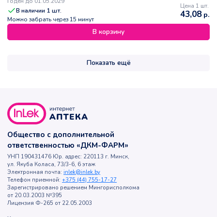
Годен до 01.05.2029
Цена 1 шт.
В наличии
1
шт.
43,08
р.
Можно забрать через 15 минут
В корзину
Показать ещё
Общество с дополнительной
ответственностью «ДКМ-ФАРМ»
УНП 190431476 Юр. адрес: 220113 г. Минск,
ул. Якуба Коласа, 73/3-6, 6 этаж
Электронная почта:
inlek@inlek.by
Телефон приемной:
+375 (44) 755-17-27
Зарегистрировано решением Мингорисполкома
от 20.03.2003 №395
Лицензия Ф-265 от 22.05.2003