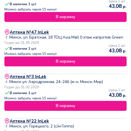
Цена 1 шт.
В наличии
1
шт.
43,08
р.
Можно забрать через 15 минут
В корзину
Аптека №47 InLek
г. Минск, ул. Братская, 18 ТОЦ Avia Mall 0 этаж напротив Green
Годен до 01.05.2029
Цена 1 шт.
В наличии
1
шт.
43,08
р.
Можно забрать через 15 минут
В корзину
Аптека №3 InLek
г. Минск ул. Аэродромная, 24-246 (м-н. Минск-Мир)
Годен до 01.02.2029
Цена 1 шт.
В наличии
1
шт.
43,08
р.
Можно забрать через 15 минут
В корзину
Аптека №22 InLek
г. Минск, ул. Горецкого, 2 (с/м Гиппо)