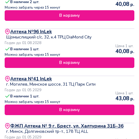
В наличии
2
шт.
40,08
р.
Можно забрать через 15 минут
В корзину
Аптека №96 InLek
Щомыслицкий с/с, 32, к.4 ТРЦ DiaMond City
Годен до 01.08.2028
Цена 1 шт.
В наличии
1
шт.
40,08
р.
Можно забрать через 15 минут
В корзину
Аптека №41 InLek
г. Могилев, Минское шоссе, 31 ТЦ Парк Сити
Годен до 01.05.2029
Цена 1 шт.
В наличии
1
шт.
43,08
р.
Можно забрать через 15 минут
В корзину
ФЖП Аптека № 9 г. Брест, ул. Халтурина 31Б-36
г. Минск, Долгиновский тр-т., 178 ТЦ ALL
Годен до 01.05.2029