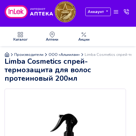
Аккаунт
Каталог
Аптеки
Акции
Производители
ООО «Альнилам»
Limba Cosmetics спрей-те
Limba Cosmetics спрей-
термозащита для волос
протеиновый 200мл