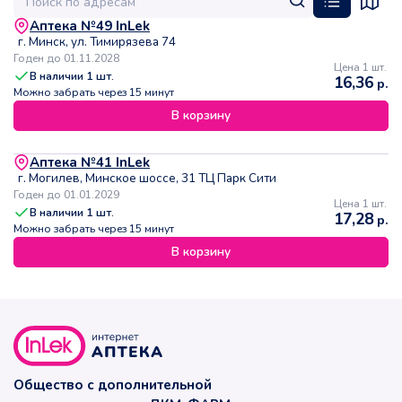
Аптека №49 InLek
г. Минск, ул. Тимирязева 74
Годен до 01.11.2028
Цена 1 шт.
В наличии
1
шт.
16,36
р.
Можно забрать через 15 минут
В корзину
Аптека №41 InLek
г. Могилев, Минское шоссе, 31 ТЦ Парк Сити
Годен до 01.01.2029
Цена 1 шт.
В наличии
1
шт.
17,28
р.
Можно забрать через 15 минут
В корзину
Общество с дополнительной