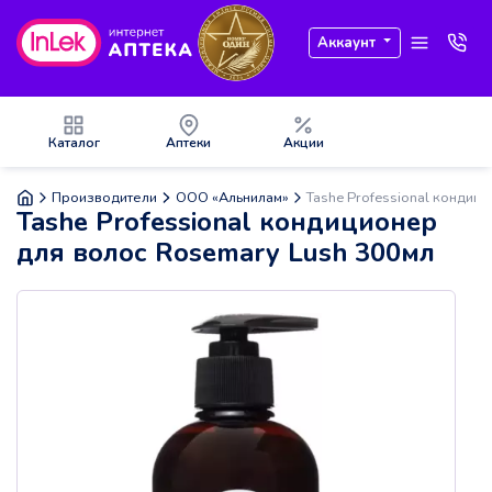
Аккаунт
Каталог
Аптеки
Акции
Производители
ООО «Альнилам»
Tashe Professional кондиц
Tashe Professional кондиционер
для волос Rosemary Lush 300мл