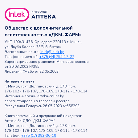
Общество с дополнительной
ответственностью «ДКМ-ФАРМ»
УНП 190431476 Юр. адрес: 220113 г. Минск,
ул. Якуба Коласа, 73/3-6, 6 этаж
Электронная почта:
inlek@inlek.by
Телефон приемной:
+375 (44) 755-17-27
Зарегистрировано решением Мингорисполкома
от 20.03.2003 №395
Лицензия Ф-265 от 22.05.2003
Интернет-аптека
г. Минск, тр-т. Долгиновский, д. 178, пом.
178-102 - 178-107, 178-109, 178-112 - 178-114
Интернет-магазин apteka-online.by
зарегистрирован в торговом реестре
Республики Беларусь 26.05.2023 №558293
Книга замечаний и предложений находится:
Аптека 34 ОДО "ДКМ-ФАРМ"
г. Минск, тр-т. Долгиновский, д. 178, пом.
178-102 - 178-107, 178-109, 178-112 - 178-114
Телефон:
+375 (17) 393-36-19