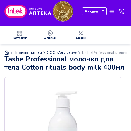
Аккаунт
Каталог
Аптеки
Акции
Производители
ООО «Альнилам»
Tashe Professional молочко 
Tashe Professional молочко для
тела Cotton rituals body milk 400мл