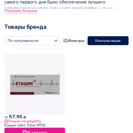
самого первого дня было обеспечение лучшего
здравоохранения во всем мире посредством наших
Показать больше
исследований, инноваций, доступных продуктов и
передового опыта производства.
Товары бренда
Фильтры
Консультация
57,90
р.
от
Только по рецепту
Етацин табл. 50мг №50
В корзину