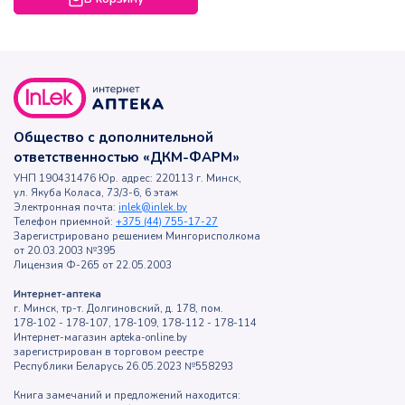
Общество с дополнительной
ответственностью «ДКМ-ФАРМ»
УНП 190431476 Юр. адрес: 220113 г. Минск,
ул. Якуба Коласа, 73/3-6, 6 этаж
Электронная почта:
inlek@inlek.by
Телефон приемной:
+375 (44) 755-17-27
Зарегистрировано решением Мингорисполкома
от 20.03.2003 №395
Лицензия Ф-265 от 22.05.2003
Интернет-аптека
г. Минск, тр-т. Долгиновский, д. 178, пом.
178-102 - 178-107, 178-109, 178-112 - 178-114
Интернет-магазин apteka-online.by
зарегистрирован в торговом реестре
Республики Беларусь 26.05.2023 №558293
Книга замечаний и предложений находится: