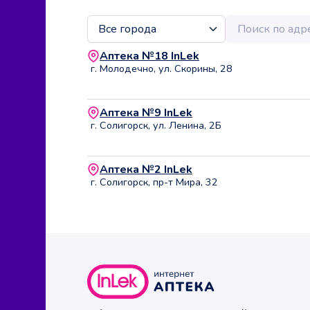
Аптека №18 InLek
г. Молодечно, ул. Скорины, 28
Аптека №9 InLek
г. Солигорск, ул. Ленина, 2Б
Аптека №2 InLek
г. Солигорск, пр-т Мира, 32