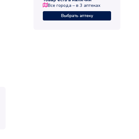
Все города – в
3
аптеках
Выбрать аптеку