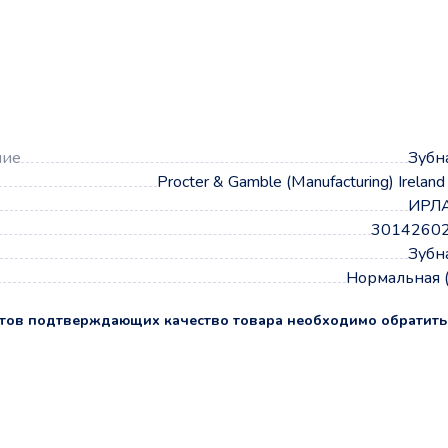
а
ние
Зубн
Procter & Gamble (Manufacturing) Ireland
ИРЛ
3014260
Зубн
Нормальная 
тов подтверждающих качество товара необходимо обратить