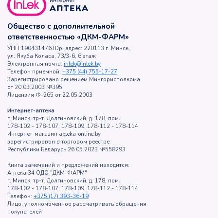
Общество с дополнительной
ответственностью «ДКМ-ФАРМ»
УНП 190431476 Юр. адрес: 220113 г. Минск,
ул. Якуба Коласа, 73/3-6, 6 этаж
Электронная почта:
inlek@inlek.by
Телефон приемной:
+375 (44) 755-17-27
Зарегистрировано решением Мингорисполкома
от 20.03.2003 №395
Лицензия Ф-265 от 22.05.2003
Интернет-аптека
г. Минск, тр-т. Долгиновский, д. 178, пом.
178-102 - 178-107, 178-109, 178-112 - 178-114
Интернет-магазин apteka-online.by
зарегистрирован в торговом реестре
Республики Беларусь 26.05.2023 №558293
Книга замечаний и предложений находится:
Аптека 34 ОДО "ДКМ-ФАРМ"
г. Минск, тр-т. Долгиновский, д. 178, пом.
178-102 - 178-107, 178-109, 178-112 - 178-114
Телефон:
+375 (17) 393-36-19
Лицо, уполномоченное рассматривать обращения
покупателей