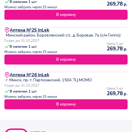
В наличии
1
шт.
269,78
р.
Можно забрать через 15 минут
В корзину
Аптека №25 InLek
Минский район, Боровлянский с/с, д. Боровая, 7а (с/м Гиппо)
Годен до 31.10.2027
Цена 1 шт.
В наличии
1
шт.
269,78
р.
Можно забрать через 15 минут
В корзину
Аптека №26 InLek
г. Минск, пр-т. Партизанский, 150А ТЦ МОМО
Годен до 31.10.2027
Цена 1 шт.
В наличии
1
шт.
269,78
р.
Можно забрать через 15 минут
В корзину