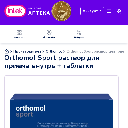
Аккаунт
Каталог
Аптеки
Акции
Производители
Orthomol
Оrthomol Sport раствор для приема
Оrthomol Sport раствор для
приема внутрь + таблетки