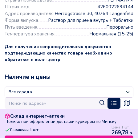
Страна производства
ГЕРМАНИЯ
Штрих-код
4260022694144
Адрес производителя
Herzogstrasse 30, 40764 Langenfeld
Форма выпуска
Раствор для приема внутрь + Таблетки
Путь введения
Перорально
Температура хранения
Нормальная (15-25)
Для получения сопроводительных документов
подтверждающих качество товара необходимо
обратиться в колл-центр
Наличие и цены
Склад интернет-аптеки
Только при оформлении доставки курьером по Минску
Цена 1 шт.
В наличии
1
шт.
269,78
р.