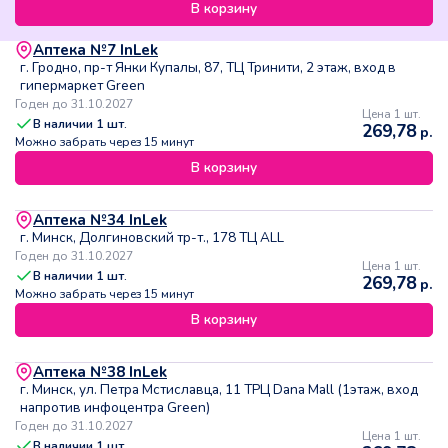
В корзину
Аптека №7 InLek
г. Гродно, пр-т Янки Купалы, 87, ТЦ Тринити, 2 этаж, вход в
гипермаркет Green
Годен до 31.10.2027
Цена 1 шт.
В наличии
1
шт.
269,78
р.
Можно забрать через 15 минут
В корзину
Аптека №34 InLek
г. Минск, Долгиновский тр-т., 178 ТЦ ALL
Годен до 31.10.2027
Цена 1 шт.
В наличии
1
шт.
269,78
р.
Можно забрать через 15 минут
В корзину
Аптека №38 InLek
г. Минск, ул. Петра Мстиславца, 11 ТРЦ Dana Mall (1этаж, вход
напротив инфоцентра Green)
Годен до 31.10.2027
Цена 1 шт.
В наличии
1
шт.