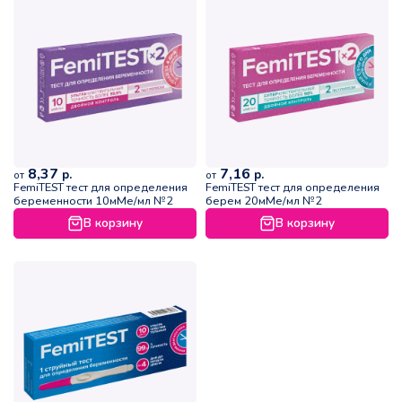
8,37
7,16
р.
р.
от
от
FemiTEST тест для определения
FemiTEST тест для определения
беременности 10мМе/мл №2
берем 20мМе/мл №2
В корзину
В корзину