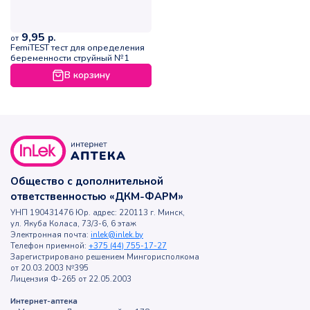
9,95
р.
от
FemiTEST тест для определения
беременности струйный №1
В корзину
Общество с дополнительной
ответственностью «ДКМ-ФАРМ»
УНП 190431476 Юр. адрес: 220113 г. Минск,
ул. Якуба Коласа, 73/3-6, 6 этаж
Электронная почта:
inlek@inlek.by
Телефон приемной:
+375 (44) 755-17-27
Зарегистрировано решением Мингорисполкома
от 20.03.2003 №395
Лицензия Ф-265 от 22.05.2003
Интернет-аптека