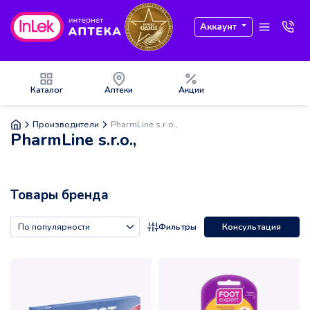
Аккаунт
Каталог
Аптеки
Акции
Производители
PharmLine s.r.o.,
PharmLine s.r.o.,
Товары бренда
Фильтры
Консультация