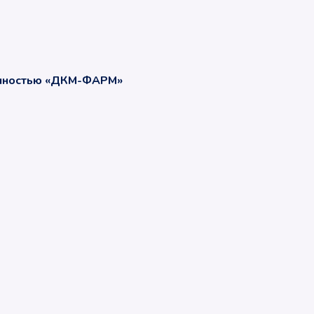
енностью «ДКМ-ФАРМ»