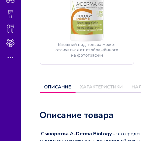
Гигиена и косметика
Диетическое питание
Мама и малыш
Внешний вид товара может
отличаться от изображённого
на фотографии
ОПИСАНИЕ
ХАРАКТЕРИСТИКИ
НАЛ
Описание товара
Сыворотка A-Derma Biology -
это средс