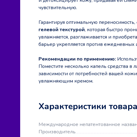
и детоксицирует кожу, придавая ей сияни
чувствительную.
Гарантируя оптимальную переносимость,
гелевой текстурой
, которая быстро прон
увлажняется, разглаживается и приобрет
барьер укрепляется против ежедневных 
Рекомендации по применению:
Использ
Поместите несколько капель средства в л
зависимости от потребностей вашей кожи
увлажняющим кремом.
Характеристики товар
Международное непатентованное назва
Производитель