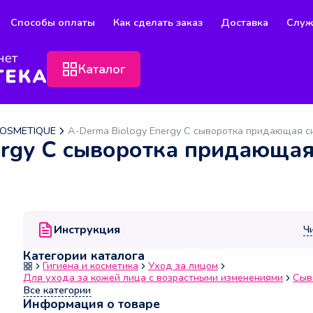
Способы оплаты
Как сделать заказ
Доставка
Служ
Каталог
COSMETIQUE
A-Derma Biology Energy C сыворотка придающая с
ergy C сыворотка придающая
Инструкция
Ч
Категории каталога
Гигиена и косметика
Уход за лицом
Для ухода за кожей лица с возрастными изменениями
Сыв
Все категории
Информация о товаре