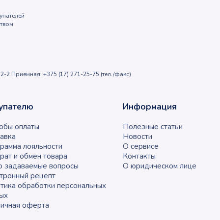
упателей
ством
2-2 Приемная: +375 (17) 271-25-75 (тел./факс)
упателю
Информация
обы оплаты
Полезные статьи
авка
Новости
рамма лояльности
О сервисе
рат и обмен товара
Контакты
о задаваемые вопросы
О юридическом лице
тронный рецепт
тика обработки персональных
ых
ичная оферта