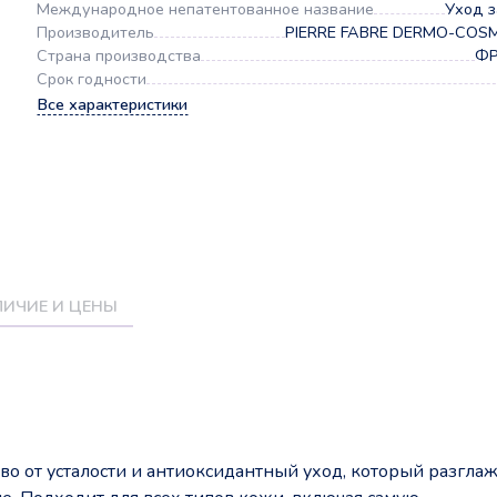
Международное непатентованное название
Уход з
Производитель
PIERRE FABRE DERMO-COS
Страна производства
Ф
Срок годности
Все характеристики
ИЧИЕ И ЦЕНЫ
тво от усталости и антиоксидантный уход, который разгла