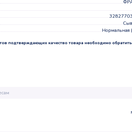
ФР
3282770
Сыв
Нормальная 
тов подтверждающих качество товара необходимо обратить