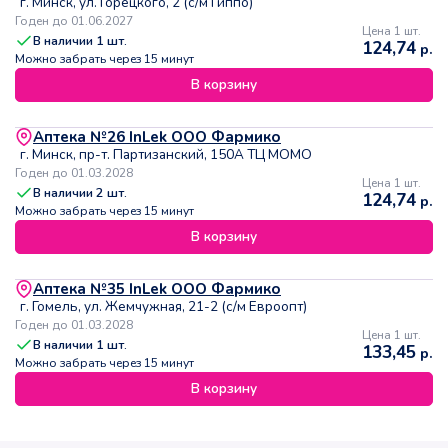
г. Минск, ул. Горецкого, 2 (с/м Гиппо)
Годен до 01.06.2027
Цена 1 шт.
В наличии
1
шт.
124,74
р.
Можно забрать через 15 минут
В корзину
Аптека №26 InLek ООО Фармико
г. Минск, пр-т. Партизанский, 150А ТЦ МОМО
Годен до 01.03.2028
Цена 1 шт.
В наличии
2
шт.
124,74
р.
Можно забрать через 15 минут
В корзину
Аптека №35 InLek ООО Фармико
г. Гомель, ул. Жемчужная, 21-2 (с/м Евроопт)
Годен до 01.03.2028
Цена 1 шт.
В наличии
1
шт.
133,45
р.
Можно забрать через 15 минут
В корзину