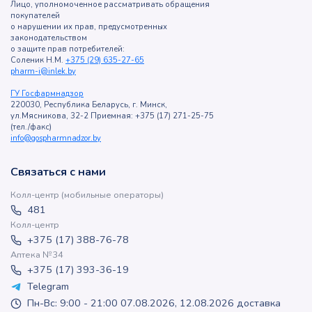
Лицо, уполномоченное рассматривать обращения
покупателей
о нарушении их прав, предусмотренных
законодательством
о защите прав потребителей:
Соленик Н.М.
+375 (29) 635-27-65
pharm-i@inlek.by
ГУ Госфармнадзор
220030, Республика Беларусь, г. Минск,
ул.Мясникова, 32-2 Приемная: +375 (17) 271-25-75
(тел./факс)
info@gospharmnadzor.by
Связаться с нами
Колл-центр (мобильные операторы)
481
Колл-центр
+375 (17) 388-76-78
Аптека №34
+375 (17) 393-36-19
Telegram
Пн-Вс: 9:00 - 21:00 07.08.2026, 12.08.2026 доставка