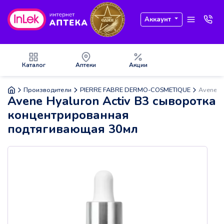
Аккаунт
Каталог
Аптеки
Акции
Производители
PIERRE FABRE DERMO-COSMETIQUE
Avene H
Avene Hyaluron Activ B3 сыворотка
концентрированная
подтягивающая 30мл