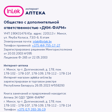
Общество с дополнительной
ответственностью «ДКМ-ФАРМ»
УНП 190431476 Юр. адрес: 220113 г. Минск,
ул. Якуба Коласа, 73/3-6, 6 этаж
Электронная почта:
inlek@inlek.by
Телефон приемной:
+375 (44) 755-17-27
Зарегистрировано решением Мингорисполкома
от 20.03.2003 №395
Лицензия Ф-265 от 22.05.2003
Интернет-аптека
г. Минск, тр-т. Долгиновский, д. 178, пом.
178-102 - 178-107, 178-109, 178-112 - 178-114
Интернет-магазин apteka-online.by
зарегистрирован в торговом реестре
Республики Беларусь 26.05.2023 №558293
Книга замечаний и предложений находится:
Аптека 34 ОДО "ДКМ-ФАРМ"
г. Минск, тр-т. Долгиновский, д. 178, пом.
178-102 - 178-107, 178-109, 178-112 - 178-114
Телефон:
+375 (17) 393-36-19