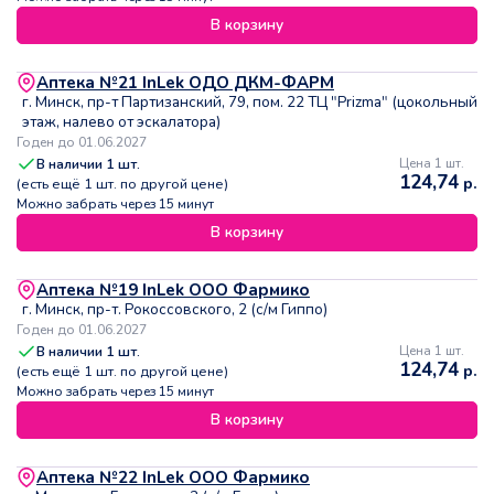
В корзину
Аптека №21 InLek ОДО ДКМ-ФАРМ
г. Минск, пр-т Партизанский, 79, пом. 22 ТЦ "Prizma" (цокольный
этаж, налево от эскалатора)
Годен до 01.06.2027
В наличии
1
шт.
Цена 1 шт.
124,74
р.
(есть ещё
1
шт. по другой цене)
Можно забрать через 15 минут
В корзину
Аптека №19 InLek ООО Фармико
г. Минск, пр-т. Рокоссовского, 2 (с/м Гиппо)
Годен до 01.06.2027
В наличии
1
шт.
Цена 1 шт.
124,74
р.
(есть ещё
1
шт. по другой цене)
Можно забрать через 15 минут
В корзину
Аптека №22 InLek ООО Фармико