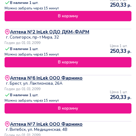
В наличии
1
шт.
250,33
р.
Можно забрать через 15 минут
В корзину
Аптека №2 InLek ОДО ДКМ-ФАРМ
г. Солигорск, пр-т Мира, 32
Годен до 01.01.2099
Цена 1 шт.
В наличии
1
шт.
250,33
р.
Можно забрать через 15 минут
В корзину
Аптека №6 InLek ООО Фармико
г. Брест, ул. Лактионова, 26А
Годен до 01.01.2099
Цена 1 шт.
В наличии
1
шт.
250,33
р.
Можно забрать через 15 минут
В корзину
Аптека №7 InLek ООО Фармико
г. Витебск, ул. Медицинская, 4В
Годен до 01.01.2099