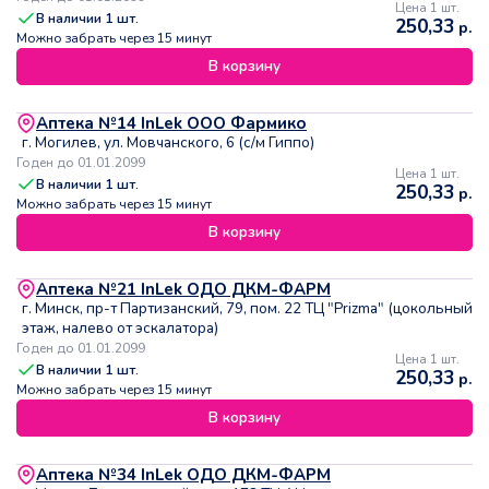
Цена 1 шт.
В наличии
1
шт.
250,33
р.
Можно забрать через 15 минут
В корзину
Аптека №14 InLek ООО Фармико
г. Могилев, ул. Мовчанского, 6 (с/м Гиппо)
Годен до 01.01.2099
Цена 1 шт.
В наличии
1
шт.
250,33
р.
Можно забрать через 15 минут
В корзину
Аптека №21 InLek ОДО ДКМ-ФАРМ
г. Минск, пр-т Партизанский, 79, пом. 22 ТЦ "Prizma" (цокольный
этаж, налево от эскалатора)
Годен до 01.01.2099
Цена 1 шт.
В наличии
1
шт.
250,33
р.
Можно забрать через 15 минут
В корзину
Аптека №34 InLek ОДО ДКМ-ФАРМ