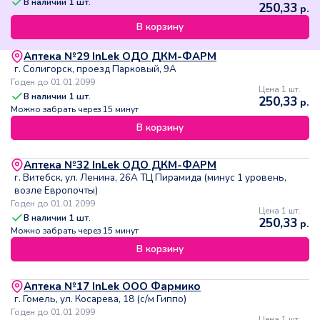
В наличии
1
шт.
250,33
р.
В корзину
Аптека №29 InLek ОДО ДКМ-ФАРМ
г. Солигорск, проезд Парковый, 9А
Годен до 01.01.2099
Цена 1 шт.
В наличии
1
шт.
250,33
р.
Можно забрать через 15 минут
В корзину
Аптека №32 InLek ОДО ДКМ-ФАРМ
г. Витебск, ул. Ленина, 26А ТЦ Пирамида (минус 1 уровень,
возле Европочты)
Годен до 01.01.2099
Цена 1 шт.
В наличии
1
шт.
250,33
р.
Можно забрать через 15 минут
В корзину
Аптека №17 InLek ООО Фармико
г. Гомель, ул. Косарева, 18 (с/м Гиппо)
Годен до 01.01.2099
Цена 1 шт.