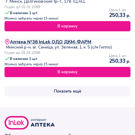
г. Минск, Долгиновский тр-т., 178 ТЦ ALL
Годен до 01.01.2099
Цена 1 шт.
В наличии
1
шт.
250,33
р.
Можно забрать через 15 минут
В корзину
Аптека №36 InLek ОДО ДКМ-ФАРМ
Минский р-н, аг. Сеница, ул. Зеленая, 1, к. 5 (с/м Гиппо)
Годен до 01.01.2099
Цена 1 шт.
В наличии
1
шт.
250,33
р.
Можно забрать через 15 минут
В корзину
Показать ещё