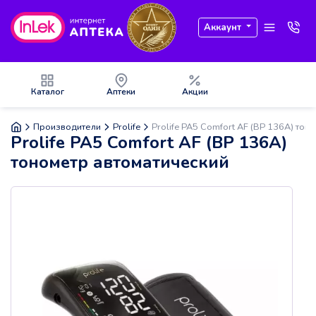
Аккаунт
Каталог
Аптеки
Акции
Производители
Prolife
Prolife PA5 Comfort AF (BP 136A) тон
Prolife PA5 Comfort AF (BP 136A)
тонометр автоматический