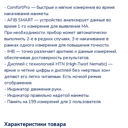
- ComfortPro — быстрые и мягкие измерения во время
накачивания манжеты.
- AFIB SMART — устройство анализирует данные во
время 1-го измерения для выявления МА.
При необходимости, прибор может автоматически
выполнить 2-е в редких случаях, 3-е накачивание в
рамках одного измерения для повышения точности.
- IHB — точно различает аритмию и данные измерений,
обеспечивая достоверность результатов.
- Дисплей с технологией HTN (High-Twist Nematic) —
яркие и четкие цифры и дисплей без «мертвых зон»
делают его легко читаемым. Есть ночной режим
отображения.
- Индикатор движения руки.
- Индикатор правильно надетой манжеты.
- Память на 199 измерений для 1 пользователя.
Характеристики товара