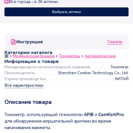
Все города – в
36
аптеках
Выбрать аптеку
Скачать
Инструкция
Категории каталога
Медицинская техника
Тонометры
Автоматические
Информация о товаре
Международное непатентованное название
Тонометр
Производитель
Shenzhen Combei Technology Co., Ltd.
Страна производства
КИТАЙ
Все характеристики
Описание товара
Тонометр, использующий технологии
AFIB
и
ComfortPro
для обнаружения мерцательной аритмии во время
накачивания манжеты.