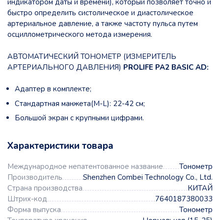
индикатором даты и времени), который позволяет точно и
быстро определить систолическое и диастолическое
артериальное давление, а также частоту пульса путем
осциллометрического метода измерения.
АВТОМАТИЧЕСКИЙ ТОНОМЕТР (ИЗМЕРИТЕЛЬ
АРТЕРИАЛЬНОГО ДАВЛЕНИЯ)
PROLIFE PA2 BASIC AD:
Адаптер в комплекте;
Стандартная манжета(M-L): 22-42 см;
Большой экран с крупными цифрами.
Характеристики товара
Международное непатентованное название
Тонометр
Производитель
Shenzhen Combei Technology Co., Ltd.
Страна производства
КИТАЙ
Штрих-код
7640187380033
Форма выпуска
Тонометр