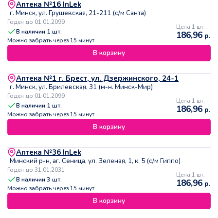
Аптека №16 InLek
г. Минск, ул. Грушевская, 21-211 (с/м Санта)
Годен до 01.01.2099
Цена 1 шт.
В наличии
1
шт.
186,96
р.
Можно забрать через 15 минут
В корзину
Аптека №1 г. Брест, ул. Дзержинского, 24-1
г. Минск, ул. Брилевская, 31 (м-н. Минск-Мир)
Годен до 01.01.2099
Цена 1 шт.
В наличии
1
шт.
186,96
р.
Можно забрать через 15 минут
В корзину
Аптека №36 InLek
Минский р-н, аг. Сеница, ул. Зеленая, 1, к. 5 (с/м Гиппо)
Годен до 31.01.2031
Цена 1 шт.
В наличии
3
шт.
186,96
р.
Можно забрать через 15 минут
В корзину