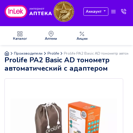
Аккаунт
Каталог
Аптеки
Акции
Производители
Prolife
Prolife PA2 Basic AD тонометр автома
Prolife PA2 Basic AD тонометр
автоматический с адаптером