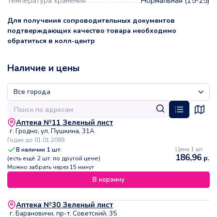
Температура хранения
Нормальная (15-25)
Для получения сопроводительных документов
подтверждающих качество товара необходимо
обратиться в колл-центр
Наличие и цены
Аптека №11 Зеленый лист
г. Гродно, ул. Пушкина, 31А
Годен до 01.01.2099
В наличии
1
шт.
Цена 1 шт.
186,96
р.
(есть ещё
2
шт. по другой цене)
Можно забрать через 15 минут
В корзину
Аптека №30 Зеленый лист
г. Барановичи, пр-т. Советский, 35