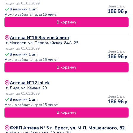
Годен до 01.01.2099
Цена 1 шт.
В наличии
1
шт.
186,96
р.
Можно забрать через 15 минут
В корзину
Аптека №16 Зеленый лист
г. Могилев, ул. Первомайская, 84А-25
Годен до 01.01.2099
Цена 1 шт.
В наличии
1
шт.
186,96
р.
Можно забрать через 15 минут
В корзину
Аптека №12 InLek
г. Лида, ул. Качана, 29
Годен до 01.01.2099
Цена 1 шт.
В наличии
1
шт.
186,96
р.
Можно забрать через 15 минут
В корзину
ФЖП Аптека № 5 г. Брест, ул. М.Л. Мошенского, 82