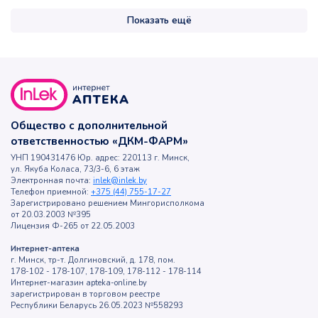
Показать ещё
Общество с дополнительной
ответственностью «ДКМ-ФАРМ»
УНП 190431476 Юр. адрес: 220113 г. Минск,
ул. Якуба Коласа, 73/3-6, 6 этаж
Электронная почта:
inlek@inlek.by
Телефон приемной:
+375 (44) 755-17-27
Зарегистрировано решением Мингорисполкома
от 20.03.2003 №395
Лицензия Ф-265 от 22.05.2003
Интернет-аптека
г. Минск, тр-т. Долгиновский, д. 178, пом.
178-102 - 178-107, 178-109, 178-112 - 178-114
Интернет-магазин apteka-online.by
зарегистрирован в торговом реестре
Республики Беларусь 26.05.2023 №558293