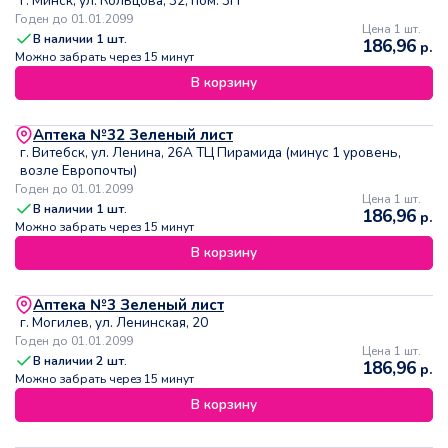
г. Минск, ул. Кольцова, 32, пом. 3Н
Годен до 01.01.2099
Цена 1 шт.
В наличии
1
шт.
186,96
р.
Можно забрать через 15 минут
В корзину
Аптека №32 Зеленый лист
г. Витебск, ул. Ленина, 26А ТЦ Пирамида (минус 1 уровень,
возле Европочты)
Годен до 01.01.2099
Цена 1 шт.
В наличии
1
шт.
186,96
р.
Можно забрать через 15 минут
В корзину
Аптека №3 Зеленый лист
г. Могилев, ул. Ленинская, 20
Годен до 01.01.2099
Цена 1 шт.
В наличии
2
шт.
186,96
р.
Можно забрать через 15 минут
В корзину