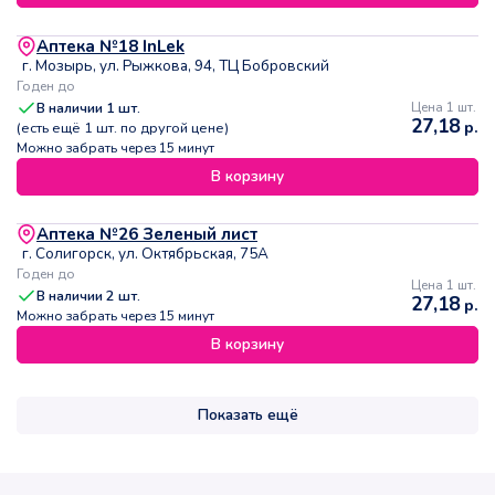
Аптека №18 InLek
г. Мозырь, ул. Рыжкова, 94, ТЦ Бобровский
Годен до
В наличии
1
шт.
Цена 1 шт.
27,18
р.
(есть ещё
1
шт. по другой цене)
Можно забрать через 15 минут
В корзину
Аптека №26 Зеленый лист
г. Солигорск, ул. Октябрьская, 75А
Годен до
Цена 1 шт.
В наличии
2
шт.
27,18
р.
Можно забрать через 15 минут
В корзину
Показать ещё