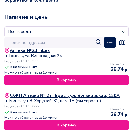
обратиться в колл-центр
Наличие и цены
Аптека №23 InLek
г. Гомель, ул. Виноградная 25
Годен до 01.01.2999
Цена 1 шт.
В наличии
1
шт.
26,74
р.
Можно забрать через 15 минут
В корзину
ФЖП Аптека № 2 г. Брест, ул. Вульковская, 120А
г. Минск, ул. В. Хоружей, 31, пом. 1Н (с/м Евроопт)
Годен до 01.01.2999
Цена 1 шт.
В наличии
1
шт.
26,74
р.
Можно забрать через 15 минут
В корзину