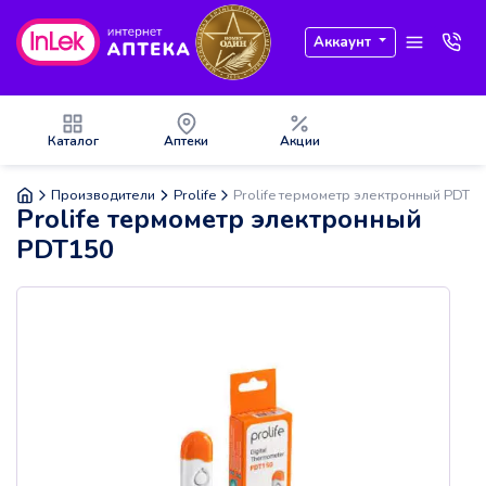
Аккаунт
Каталог
Аптеки
Акции
Производители
Prolife
Prolife термометр электронный PDT1
Prolife термометр электронный
PDT150