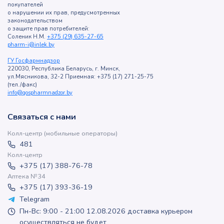
покупателей
о нарушении их прав, предусмотренных
законодательством
о защите прав потребителей:
Соленик Н.М.
+375 (29) 635-27-65
pharm-i@inlek.by
ГУ Госфармнадзор
220030, Республика Беларусь, г. Минск,
ул.Мясникова, 32-2 Приемная: +375 (17) 271-25-75
(тел./факс)
info@gospharmnadzor.by
Связаться с нами
Колл-центр (мобильные операторы)
481
Колл-центр
+375 (17) 388-76-78
Аптека №34
+375 (17) 393-36-19
Telegram
Пн-Вс: 9:00 - 21:00 12.08.2026 доставка курьером
осуществляться не будет