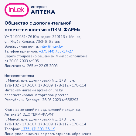
Общество с дополнительной
ответственностью «ДКМ-ФАРМ»
УНП 190431476 Юр. адрес: 220113 г. Минск,
ул. Якуба Коласа, 73/3-6, 6 этаж
Электронная почта:
inlek@inlek.by
Телефон приемной:
+375 (44) 755-17-27
Зарегистрировано решением Мингорисполкома
от 20.03.2003 №395
Лицензия Ф-265 от 22.05.2003
Интернет-аптека
г. Минск, тр-т. Долгиновский, д. 178, пом.
178-102 - 178-107, 178-109, 178-112 - 178-114
Интернет-магазин apteka-online.by
зарегистрирован в торговом реестре
Республики Беларусь 26.05.2023 №558293
Книга замечаний и предложений находится:
Аптека 34 ОДО "ДКМ-ФАРМ"
г. Минск, тр-т. Долгиновский, д. 178, пом.
178-102 - 178-107, 178-109, 178-112 - 178-114
Телефон:
+375 (17) 393-36-19
Лицо, уполномоченное рассматривать обращения