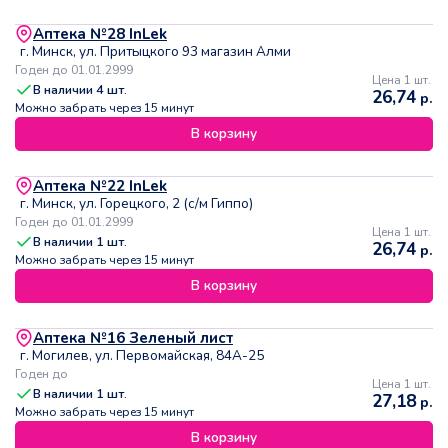
Аптека №28 InLek
г. Минск, ул. Притыцкого 93 магазин Алми
Годен до 01.01.2999
Цена 1 шт.
В наличии
4
шт.
26,74
р.
Можно забрать через 15 минут
В корзину
Аптека №22 InLek
г. Минск, ул. Горецкого, 2 (с/м Гиппо)
Годен до 01.01.2999
Цена 1 шт.
В наличии
1
шт.
26,74
р.
Можно забрать через 15 минут
В корзину
Аптека №16 Зеленый лист
г. Могилев, ул. Первомайская, 84А-25
Годен до
Цена 1 шт.
В наличии
1
шт.
27,18
р.
Можно забрать через 15 минут
В корзину