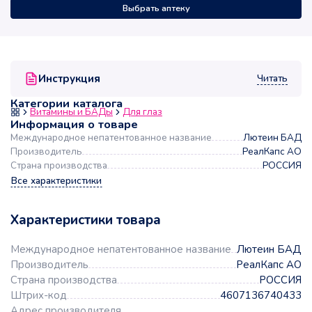
Выбрать аптеку
Читать
Инструкция
Категории каталога
Витамины и БАДы
Для глаз
Информация о товаре
Международное непатентованное название
Лютеин БАД
Производитель
РеалКапс АО
Страна производства
РОССИЯ
Все характеристики
Характеристики товара
Международное непатентованное название
Лютеин БАД
Производитель
РеалКапс АО
Страна производства
РОССИЯ
Штрих-код
4607136740433
Адрес производителя