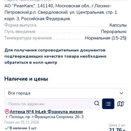
АО "РеалКапс", 141140, Московская обл., г.Лосино-
Петровский,р.п. Свердловский, ул. Центральная, стр. 1.
корп. 3, Российская Федерация.
Форма выпуска
Капсулы
Путь введения
Перорально
Температура хранения
Нормальная (15-25)
Для получения сопроводительных документов
подтверждающих качество товара необходимо
обратиться в колл-центр
Наличие и цены
Аптека №4 InLek Формула жизни
г. Полоцк, пр-т Франциска Скорины, 26-3
Годен до 01.11.2026
Цена 1 шт.
В наличии
1
шт.
21,76
р.