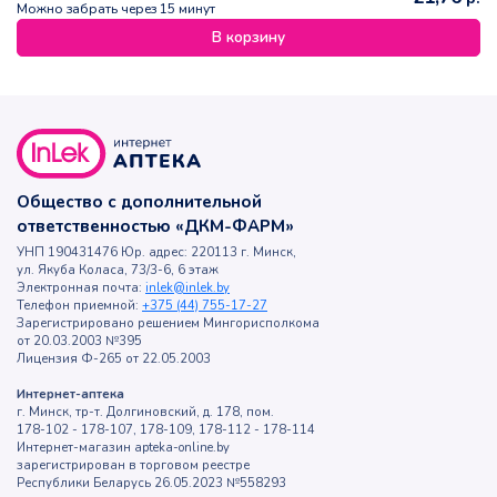
Можно забрать через 15 минут
В корзину
Общество с дополнительной
ответственностью «ДКМ-ФАРМ»
УНП 190431476 Юр. адрес: 220113 г. Минск,
ул. Якуба Коласа, 73/3-6, 6 этаж
Электронная почта:
inlek@inlek.by
Телефон приемной:
+375 (44) 755-17-27
Зарегистрировано решением Мингорисполкома
от 20.03.2003 №395
Лицензия Ф-265 от 22.05.2003
Интернет-аптека
г. Минск, тр-т. Долгиновский, д. 178, пом.
178-102 - 178-107, 178-109, 178-112 - 178-114
Интернет-магазин apteka-online.by
зарегистрирован в торговом реестре
Республики Беларусь 26.05.2023 №558293