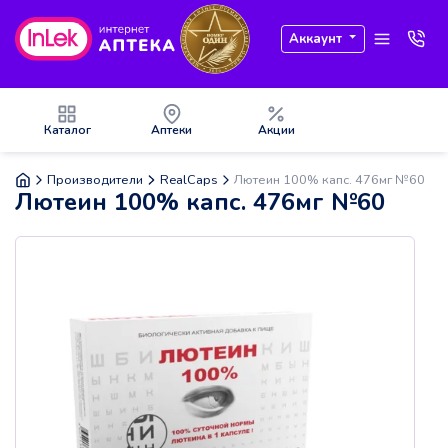
Аккаунт
Каталог
Аптеки
Акции
Производители
RealCaps
Лютеин 100% капс. 476мг №60
Лютеин 100% капс. 476мг №60