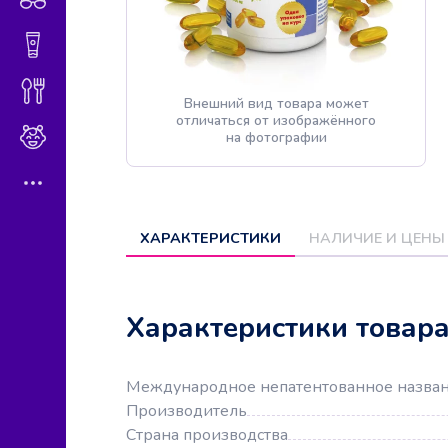
Гигиена и косметика
Диетическое питание
Внешний вид товара может
отличаться от изображённого
Мама и малыш
на фотографии
ХАРАКТЕРИСТИКИ
НАЛИЧИЕ И ЦЕНЫ
Характеристики товар
Международное непатентованное назва
Производитель
Страна производства