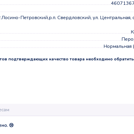
4607136
г.Лосино-Петровский,р.п. Свердловский, ул. Центральная, ст
К
Перо
Нормальная 
тов подтверждающих качество товара необходимо обратить
но. 😢