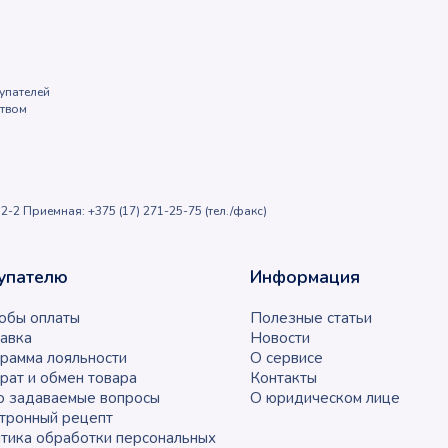
упателей
ством
2-2 Приемная: +375 (17) 271-25-75 (тел./факс)
упателю
Информация
обы оплаты
Полезные статьи
авка
Новости
рамма лояльности
О сервисе
рат и обмен товара
Контакты
о задаваемые вопросы
О юридическом лице
тронный рецепт
тика обработки персональных