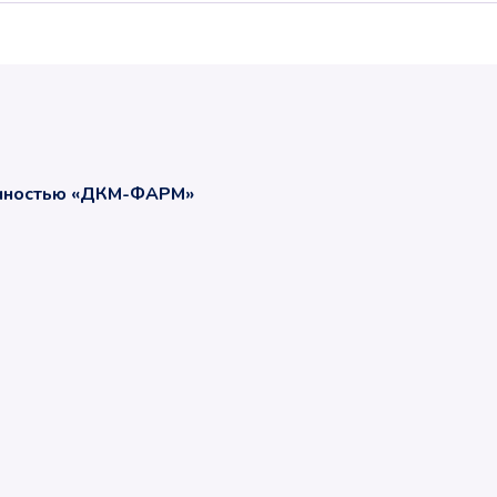
енностью «ДКМ-ФАРМ»