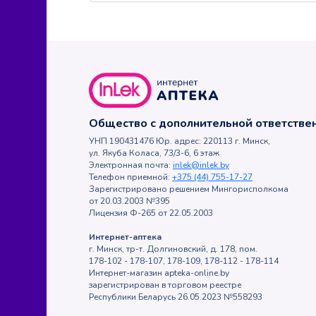
Общество с дополнительной ответств
УНП 190431476 Юр. адрес: 220113 г. Минск,
ул. Якуба Коласа, 73/3-6, 6 этаж
Электронная почта:
inlek@inlek.by
Телефон приемной:
+375 (44) 755-17-27
Зарегистрировано решением Мингорисполкома
от 20.03.2003 №395
Лицензия Ф-265 от 22.05.2003
Интернет-аптека
г. Минск, тр-т. Долгиновский, д. 178, пом.
178-102 - 178-107, 178-109, 178-112 - 178-114
Интернет-магазин apteka-online.by
зарегистрирован в торговом реестре
Республики Беларусь 26.05.2023 №558293